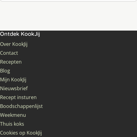
Ontdek KookJij
Over KookJij
Contact
Recepten
Blog
Mijn KookJij
Nieuwsbrief
Recept insturen
Boodschappenlijst
Weekmenu
Thuis koks
Cookies op KookJij