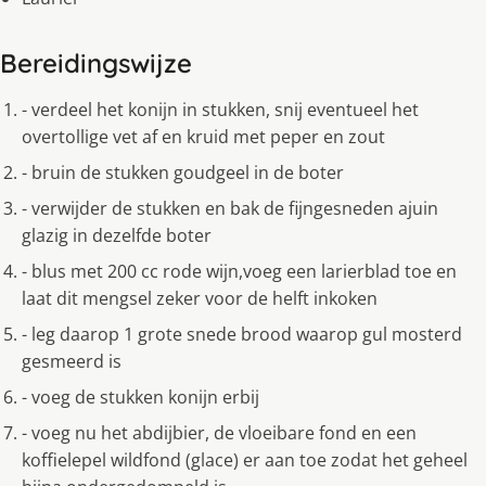
Bereidingswijze
- verdeel het konijn in stukken, snij eventueel het
overtollige vet af en kruid met peper en zout
- bruin de stukken goudgeel in de boter
- verwijder de stukken en bak de fijngesneden ajuin
glazig in dezelfde boter
- blus met 200 cc rode wijn,voeg een larierblad toe en
laat dit mengsel zeker voor de helft inkoken
- leg daarop 1 grote snede brood waarop gul mosterd
gesmeerd is
- voeg de stukken konijn erbij
- voeg nu het abdijbier, de vloeibare fond en een
koffielepel wildfond (glace) er aan toe zodat het geheel