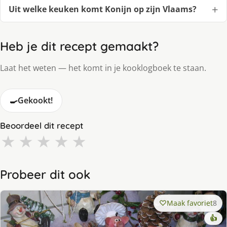
Uit welke keuken komt Konijn op zijn Vlaams?
Heb je dit recept gemaakt?
Laat het weten — het komt in je kooklogboek te staan.
🍳
Gekookt!
Beoordeel dit recept
★
★
★
★
★
Probeer dit ook
Maak favoriet
8
👍