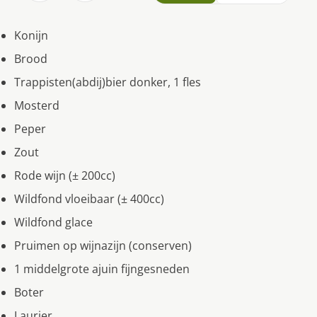
Konijn
Brood
Trappisten(abdij)bier donker, 1 fles
Mosterd
Peper
Zout
Rode wijn (± 200cc)
Wildfond vloeibaar (± 400cc)
Wildfond glace
Pruimen op wijnazijn (conserven)
1 middelgrote ajuin fijngesneden
Boter
Laurier