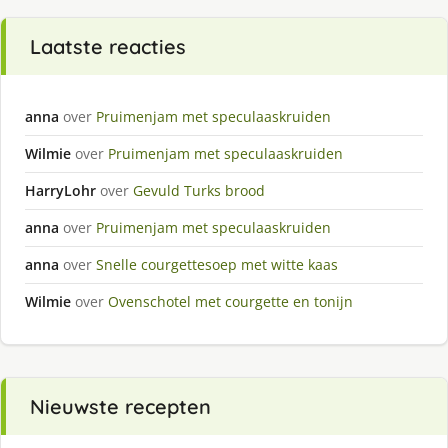
Laatste reacties
anna
over
Pruimenjam met speculaaskruiden
Wilmie
over
Pruimenjam met speculaaskruiden
HarryLohr
over
Gevuld Turks brood
anna
over
Pruimenjam met speculaaskruiden
anna
over
Snelle courgettesoep met witte kaas
Wilmie
over
Ovenschotel met courgette en tonijn
Nieuwste recepten