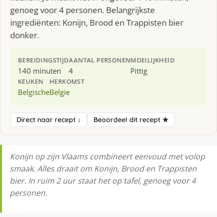
genoeg voor 4 personen. Belangrijkste
ingrediënten: Konijn, Brood en Trappisten bier
donker.
BEREIDINGSTIJD
AANTAL PERSONEN
MOEILIJKHEID
140 minuten
4
Pittig
KEUKEN
HERKOMST
Belgische
Belgie
Direct naar recept ↓
Beoordeel dit recept ★
Konijn op zijn Vlaams combineert eenvoud met volop
smaak. Alles draait om Konijn, Brood en Trappisten
bier. In ruim 2 uur staat het op tafel, genoeg voor 4
personen.