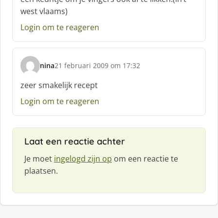
h
west vlaams)
r
e
Login om te reageren
e
f
:
nina
21 februari 2009 om 17:32
s
c
zeer smakelijk recept
h
Login om te reageren
r
e
e
f
Laat een reactie achter
:
Je moet
ingelogd zijn op
om een reactie te
plaatsen.