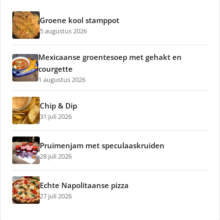
Groene kool stamppot
5 augustus 2026
Mexicaanse groentesoep met gehakt en
courgette
1 augustus 2026
Chip & Dip
31 juli 2026
Pruimenjam met speculaaskruiden
28 juli 2026
Echte Napolitaanse pizza
27 juli 2026