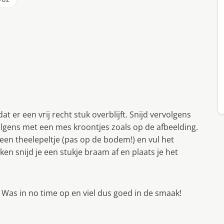
er een vrij recht stuk overblijft. Snijd vervolgens
volgens met een mes kroontjes zoals op de afbeelding.
en theelepeltje (pas op de bodem!) en vul het
en snijd je een stukje braam af en plaats je het
 Was in no time op en viel dus goed in de smaak!