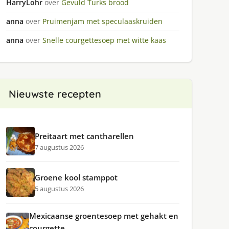
HarryLohr
over
Gevuld Turks brood
anna
over
Pruimenjam met speculaaskruiden
anna
over
Snelle courgettesoep met witte kaas
Nieuwste recepten
Preitaart met cantharellen
7 augustus 2026
Groene kool stamppot
5 augustus 2026
Mexicaanse groentesoep met gehakt en
courgette