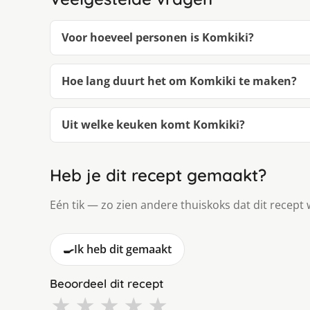
Voor hoeveel personen is Komkiki?
Hoe lang duurt het om Komkiki te maken?
Uit welke keuken komt Komkiki?
Heb je dit recept gemaakt?
Eén tik — zo zien andere thuiskoks dat dit recept 
🍳
Ik heb dit gemaakt
Beoordeel dit recept
★
★
★
★
★