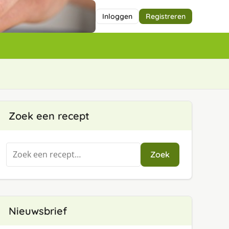
Inloggen
Registreren
Zoek een recept
Zoeken
Zoek
naar:
Nieuwsbrief