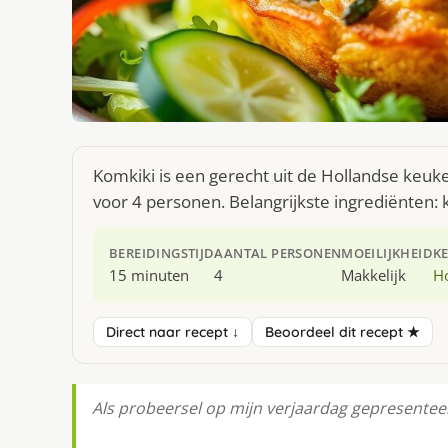
Komkiki is een gerecht uit de Hollandse keuk
voor 4 personen. Belangrijkste ingrediënten
BEREIDINGSTIJD
AANTAL PERSONEN
MOEILIJKHEID
K
15 minuten
4
Makkelijk
H
Direct naar recept ↓
Beoordeel dit recept ★
Als probeersel op mijn verjaardag gepresenteer