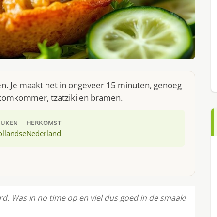
en. Je maakt het in ongeveer 15 minuten, genoeg
: komkommer, tzatziki en bramen.
EUKEN
HERKOMST
ollandse
Nederland
d. Was in no time op en viel dus goed in de smaak!