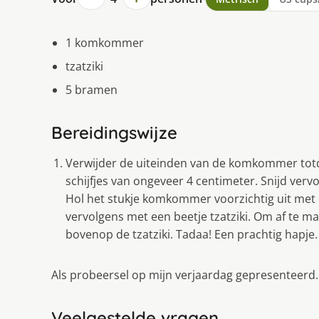
1 komkommer
tzatziki
5 bramen
Bereidingswijze
Verwijder de uiteinden van de komkommer totdat 
schijfjes van ongeveer 4 centimeter. Snijd ver
Hol het stukje komkommer voorzichtig uit met e
vervolgens met een beetje tzatziki. Om af te mak
bovenop de tzatziki. Tadaa! Een prachtig hapje.
Als probeersel op mijn verjaardag gepresenteerd.
Veelgestelde vragen