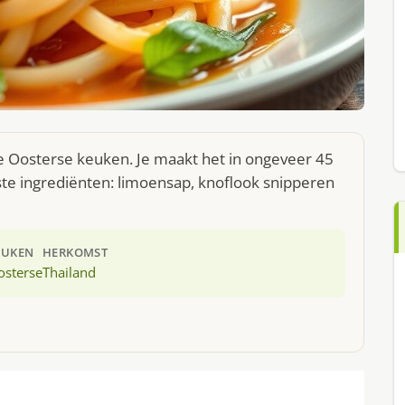
 de Oosterse keuken. Je maakt het in ongeveer 45
te ingrediënten: limoensap, knoflook snipperen
EUKEN
HERKOMST
osterse
Thailand