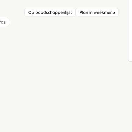
Op boodschappenlijst
Plan in weekmenu
/oz