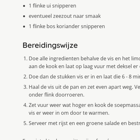
1 flinke ui snipperen
eventueel zeezout naar smaak
1 flinke bos koriander snipperen
Bereidingswijze
Doe alle ingredienten behalve de vis en het lim
aan de kook en laat op laag vuur met deksel e
Doe dan de stukken vis er in en laat die 6 - 8 
Haal de vis uit de pan en zet even apart weg. V
onder flink doorroeren.
Zet vuur weer wat hoger en kook de soepmassa in
vis er weer in om door te warmen.
Serveer met rijst en een groene salade en bes