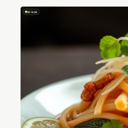
AI-kok