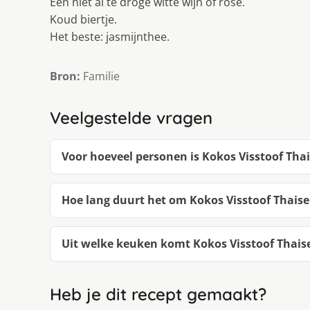
Een niet al te droge witte wijn of rosé.
Koud biertje.
Het beste: jasmijnthee.
Bron:
Familie
Veelgestelde vragen
Voor hoeveel personen is Kokos Visstoof Thais
Hoe lang duurt het om Kokos Visstoof Thaise 
Uit welke keuken komt Kokos Visstoof Thaise 
Heb je dit recept gemaakt?