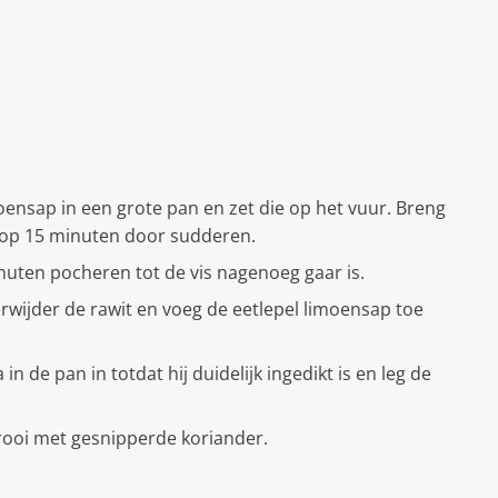
oensap in een grote pan en zet die op het vuur. Breng
r op 15 minuten door sudderen.
minuten pocheren tot de vis nagenoeg gaar is.
erwijder de rawit en voeg de eetlepel limoensap toe
 de pan in totdat hij duidelijk ingedikt is en leg de
trooi met gesnipperde koriander.