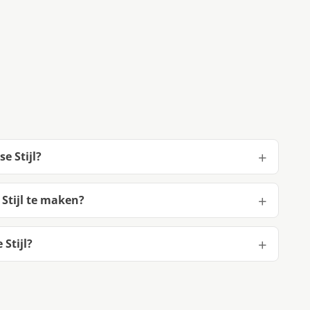
e Stijl?
Stijl te maken?
Stijl?