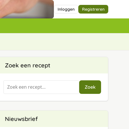
Inloggen
Registreren
Zoek een recept
Zoeken
Zoek
naar:
Nieuwsbrief