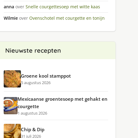
anna
over
Snelle courgettesoep met witte kaas
Wilmie
over
Ovenschotel met courgette en tonijn
Nieuwste recepten
Groene kool stamppot
5 augustus 2026
Mexicaanse groentesoep met gehakt en
courgette
1 augustus 2026
Chip & Dip
31 juli 2026