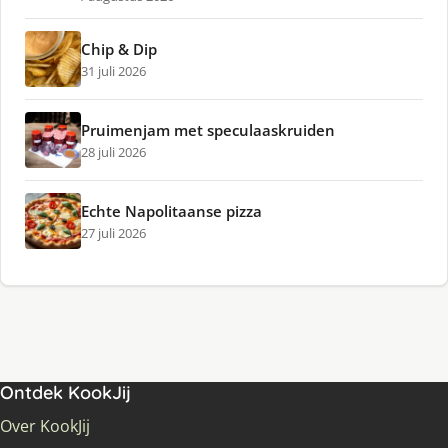
Chip & Dip
31 juli 2026
Pruimenjam met speculaaskruiden
28 juli 2026
Echte Napolitaanse pizza
27 juli 2026
Ontdek KookJij
Over KookJij