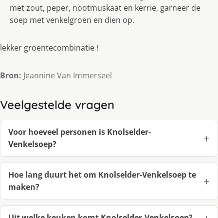
met zout, peper, nootmuskaat en kerrie, garneer de
soep met venkelgroen en dien op.
lekker groentecombinatie !
Bron:
Jeannine Van Immerseel
Veelgestelde vragen
Voor hoeveel personen is Knolselder-
Venkelsoep?
Hoe lang duurt het om Knolselder-Venkelsoep te
maken?
Uit welke keuken komt Knolselder-Venkelsoep?