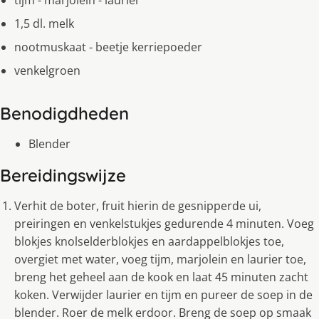
tijm - marjolein - laurier
1,5 dl. melk
nootmuskaat - beetje kerriepoeder
venkelgroen
Benodigdheden
Blender
Bereidingswijze
Verhit de boter, fruit hierin de gesnipperde ui,
preiringen en venkelstukjes gedurende 4 minuten. Voeg
blokjes knolselderblokjes en aardappelblokjes toe,
overgiet met water, voeg tijm, marjolein en laurier toe,
breng het geheel aan de kook en laat 45 minuten zacht
koken. Verwijder laurier en tijm en pureer de soep in de
blender. Roer de melk erdoor. Breng de soep op smaak