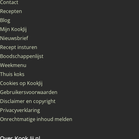
Contact
Recepten
Blog
Mijn KookJij
Nieuwsbrief
Recept insturen
Boodschappenlijst
Weekmenu
Thuis koks
Cookies op KookJij
Gebruikersvoorwaarden
Disclaimer en copyright
Privacyverklaring
Onrechtmatige inhoud melden
Over KookJij.nl