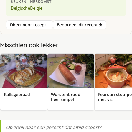
KEUKEN
HERKOMST
Belgische
Belgie
Direct naar recept ↓
Beoordeel dit recept ★
Misschien ook lekker
Kalfsgebraad
Worstenbrood :
Februari stoofpo
heel simpel
met vis
Op zoek naar een gerecht dat altijd scoort?