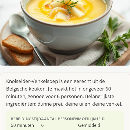
Knolselder-Venkelsoep is een gerecht uit de
Belgische keuken. Je maakt het in ongeveer 60
minuten, genoeg voor 6 personen. Belangrijkste
ingrediënten: dunne prei, kleine ui en kleine venkel.
BEREIDINGSTIJD
AANTAL PERSONEN
MOEILIJKHEID
60 minuten
6
Gemiddeld