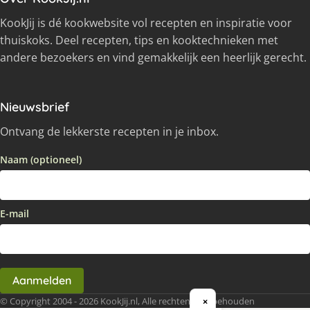
KookJij is dé kookwebsite vol recepten en inspiratie voor
thuiskoks. Deel recepten, tips en kooktechnieken met
andere bezoekers en vind gemakkelijk een heerlijk gerecht.
Nieuwsbrief
Ontvang de lekkerste recepten in je inbox.
Naam (optioneel)
E-mail
Aanmelden
© Copyright 2004 - 2026 KookJij.nl, Alle rechten voorbehouden
×