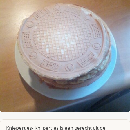
Kniepertjes- Knijpertjes is een gerecht uit de