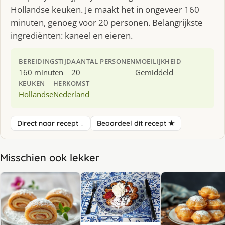
Hollandse keuken. Je maakt het in ongeveer 160
minuten, genoeg voor 20 personen. Belangrijkste
ingrediënten: kaneel en eieren.
BEREIDINGSTIJD
AANTAL PERSONEN
MOEILIJKHEID
160 minuten
20
Gemiddeld
KEUKEN
HERKOMST
Hollandse
Nederland
Direct naar recept ↓
Beoordeel dit recept ★
Misschien ook lekker