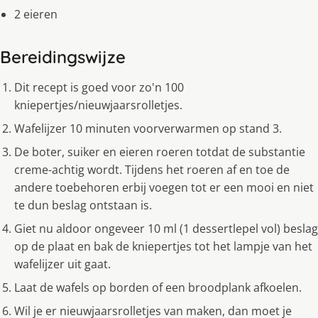
2 eieren
Bereidingswijze
Dit recept is goed voor zo'n 100
kniepertjes/nieuwjaarsrolletjes.
Wafelijzer 10 minuten voorverwarmen op stand 3.
De boter, suiker en eieren roeren totdat de substantie
creme-achtig wordt. Tijdens het roeren af en toe de
andere toebehoren erbij voegen tot er een mooi en niet
te dun beslag ontstaan is.
Giet nu aldoor ongeveer 10 ml (1 dessertlepel vol) beslag
op de plaat en bak de kniepertjes tot het lampje van het
wafelijzer uit gaat.
Laat de wafels op borden of een broodplank afkoelen.
Wil je er nieuwjaarsrolletjes van maken, dan moet je