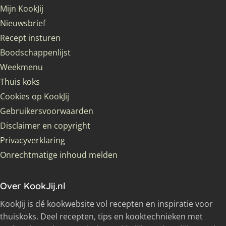
Mijn KookJij
Nieuwsbrief
Recept insturen
Boodschappenlijst
Weekmenu
Thuis koks
Cookies op KookJij
Gebruikersvoorwaarden
Disclaimer en copyright
Privacyverklaring
Onrechtmatige inhoud melden
Over KookJij.nl
KookJij is dé kookwebsite vol recepten en inspiratie voor
thuiskoks. Deel recepten, tips en kooktechnieken met