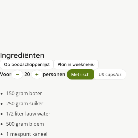
Ingrediënten
Op boodschappenlijst
Plan in weekmenu
−
+
Voor
20
personen
Metrisch
US cups/oz
150 gram boter
250 gram suiker
1/2 liter lauw water
500 gram bloem
1 mespunt kaneel