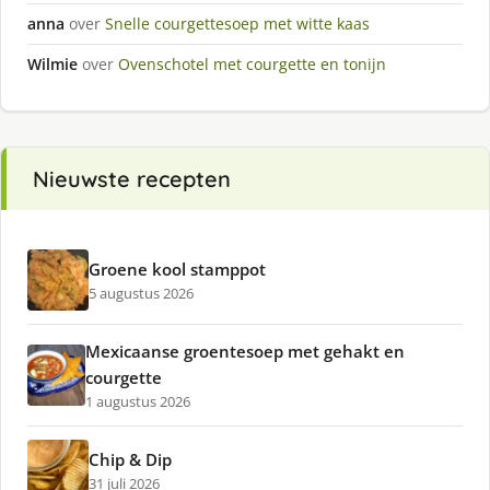
anna
over
Snelle courgettesoep met witte kaas
Wilmie
over
Ovenschotel met courgette en tonijn
Nieuwste recepten
Groene kool stamppot
5 augustus 2026
Mexicaanse groentesoep met gehakt en
courgette
1 augustus 2026
Chip & Dip
31 juli 2026