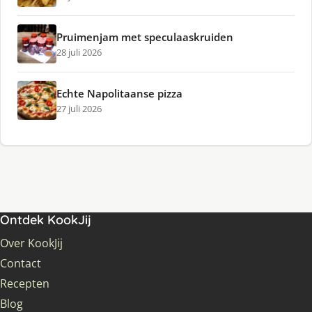
Pruimenjam met speculaaskruiden
28 juli 2026
Echte Napolitaanse pizza
27 juli 2026
Ontdek KookJij
Over KookJij
Contact
Recepten
Blog