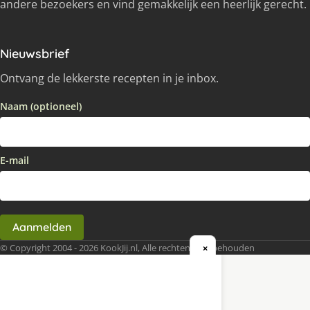
andere bezoekers en vind gemakkelijk een heerlijk gerecht.
Nieuwsbrief
Ontvang de lekkerste recepten in je inbox.
Naam (optioneel)
E-mail
Aanmelden
© Copyright 2004 - 2026 KookJij.nl, Alle rechten voorbehouden
×