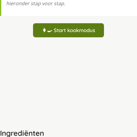
hieronder stap voor stap.
👩‍🍳 Start kookmodus
Ingrediënten