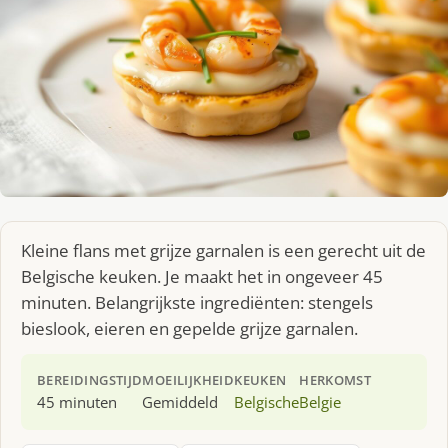
Kleine flans met grijze garnalen is een gerecht uit de
Belgische keuken. Je maakt het in ongeveer 45
minuten. Belangrijkste ingrediënten: stengels
bieslook, eieren en gepelde grijze garnalen.
BEREIDINGSTIJD
MOEILIJKHEID
KEUKEN
HERKOMST
45 minuten
Gemiddeld
Belgische
Belgie