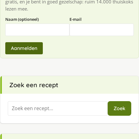
gratis, en je bent in goed gezelschap: ruim 14.000 thuiskoks
lezen mee.
Naam (optioneel)
E-mail
Aanmelden
Zoek een recept
Zoeken
Zoek
naar: