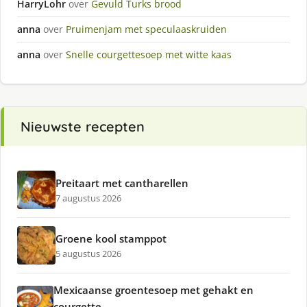
HarryLohr
over
Gevuld Turks brood
anna
over
Pruimenjam met speculaaskruiden
anna
over
Snelle courgettesoep met witte kaas
Nieuwste recepten
Preitaart met cantharellen
7 augustus 2026
Groene kool stamppot
5 augustus 2026
Mexicaanse groentesoep met gehakt en
courgette