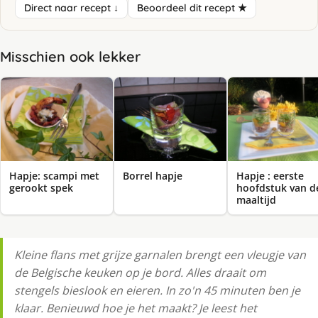
Direct naar recept ↓
Beoordeel dit recept ★
Misschien ook lekker
Hapje: scampi met
Borrel hapje
Hapje : eerste
gerookt spek
hoofdstuk van d
maaltijd
Kleine flans met grijze garnalen brengt een vleugje van
de Belgische keuken op je bord. Alles draait om
stengels bieslook en eieren. In zo'n 45 minuten ben je
klaar. Benieuwd hoe je het maakt? Je leest het