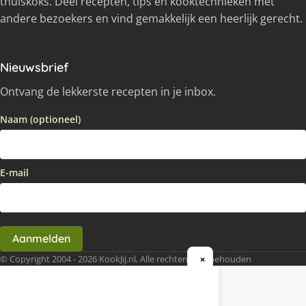
thuiskoks. Deel recepten, tips en kooktechnieken met
andere bezoekers en vind gemakkelijk een heerlijk gerecht.
Nieuwsbrief
Ontvang de lekkerste recepten in je inbox.
Naam (optioneel)
E-mail
Aanmelden
© Copyright 2004 - 2026 KookJij.nl, Alle rechten voorbehouden
×