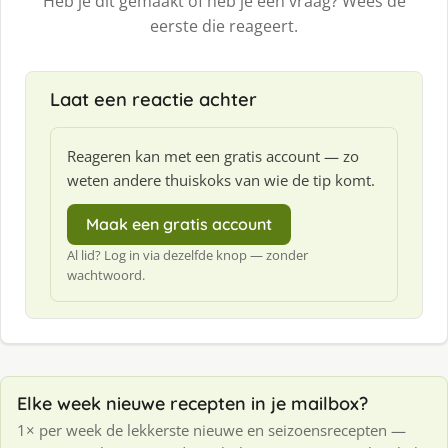
Heb je dit gemaakt of heb je een vraag? Wees de
eerste die reageert.
Laat een reactie achter
Reageren kan met een gratis account — zo
weten andere thuiskoks van wie de tip komt.
Maak een gratis account
Al lid? Log in via dezelfde knop — zonder
wachtwoord.
Elke week nieuwe recepten in je mailbox?
1× per week de lekkerste nieuwe en seizoensrecepten —