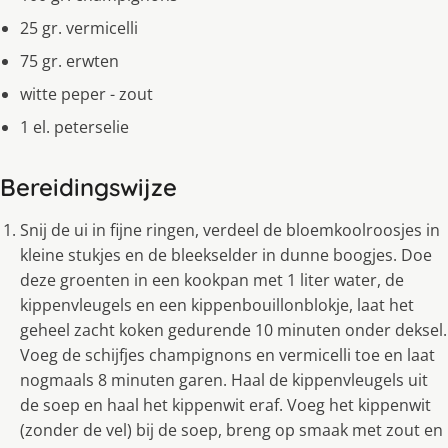
25 gr. vermicelli
75 gr. erwten
witte peper - zout
1 el. peterselie
Bereidingswijze
Snij de ui in fijne ringen, verdeel de bloemkoolroosjes in
kleine stukjes en de bleekselder in dunne boogjes. Doe
deze groenten in een kookpan met 1 liter water, de
kippenvleugels en een kippenbouillonblokje, laat het
geheel zacht koken gedurende 10 minuten onder deksel.
Voeg de schijfjes champignons en vermicelli toe en laat
nogmaals 8 minuten garen. Haal de kippenvleugels uit
de soep en haal het kippenwit eraf. Voeg het kippenwit
(zonder de vel) bij de soep, breng op smaak met zout en