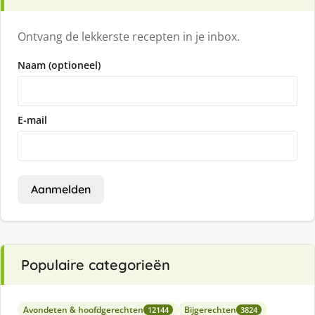
Ontvang de lekkerste recepten in je inbox.
Naam (optioneel)
E-mail
Aanmelden
Populaire categorieën
Avondeten & hoofdgerechten
Bijgerechten
12144
3824