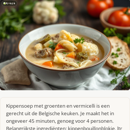
AI-kok
Kippensoep met groenten en vermicelli is een
gerecht uit de Belgische keuken. Je maakt het in
ongeveer 45 minuten, genoeg voor 4 personen.
Belangrijkste ingrediënten: kippenbouillonblokje, ltr