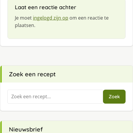
f
Laat een reactie achter
:
Je moet
ingelogd zijn op
om een reactie te
plaatsen.
Zoek een recept
Zoeken
Zoek
naar:
Nieuwsbrief