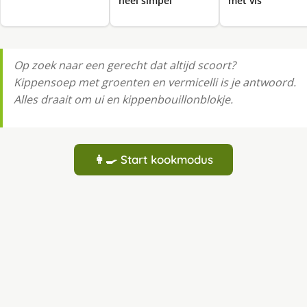
heel simpel
met vis
Op zoek naar een gerecht dat altijd scoort?
Kippensoep met groenten en vermicelli is je antwoord.
Alles draait om ui en kippenbouillonblokje.
👩‍🍳 Start kookmodus