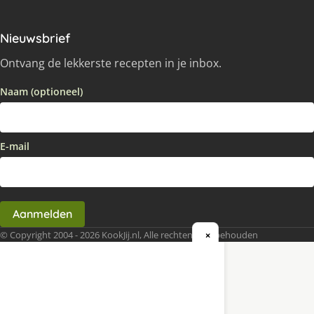
Nieuwsbrief
Ontvang de lekkerste recepten in je inbox.
Naam (optioneel)
E-mail
Aanmelden
© Copyright 2004 - 2026 KookJij.nl, Alle rechten voorbehouden
×