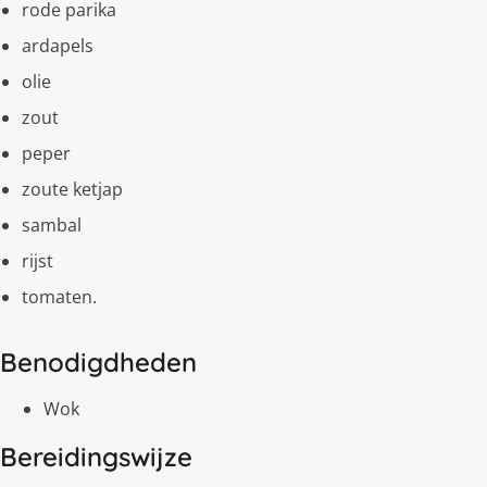
rode parika
ardapels
olie
zout
peper
zoute ketjap
sambal
rijst
tomaten.
Benodigdheden
Wok
Bereidingswijze