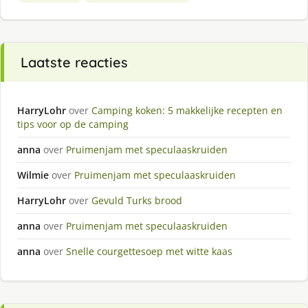
Laatste reacties
HarryLohr
over
Camping koken: 5 makkelijke recepten en
tips voor op de camping
anna
over
Pruimenjam met speculaaskruiden
Wilmie
over
Pruimenjam met speculaaskruiden
HarryLohr
over
Gevuld Turks brood
anna
over
Pruimenjam met speculaaskruiden
anna
over
Snelle courgettesoep met witte kaas