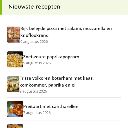
Nieuwste recepten
Rijk belegde pizza met salami, mozzarella en
knoflookrand
9 augustus 2026
Zoet-zoute paprikapopcorn
9 augustus 2026
Frisse volkoren boterham met kaas,
komkommer, paprika en ei
9 augustus 2026
Preitaart met cantharellen
7 augustus 2026