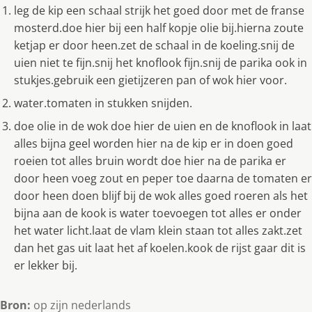
leg de kip een schaal strijk het goed door met de franse
mosterd.doe hier bij een half kopje olie bij.hierna zoute
ketjap er door heen.zet de schaal in de koeling.snij de
uien niet te fijn.snij het knoflook fijn.snij de parika ook in
stukjes.gebruik een gietijzeren pan of wok hier voor.
water.tomaten in stukken snijden.
doe olie in de wok doe hier de uien en de knoflook in laat
alles bijna geel worden hier na de kip er in doen goed
roeien tot alles bruin wordt doe hier na de parika er
door heen voeg zout en peper toe daarna de tomaten er
door heen doen blijf bij de wok alles goed roeren als het
bijna aan de kook is water toevoegen tot alles er onder
het water licht.laat de vlam klein staan tot alles zakt.zet
dan het gas uit laat het af koelen.kook de rijst gaar dit is
er lekker bij.
Bron:
op zijn nederlands