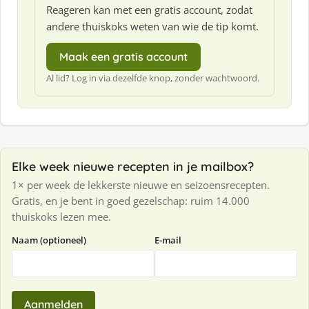
Reageren kan met een gratis account, zodat
andere thuiskoks weten van wie de tip komt.
Maak een gratis account
Al lid? Log in via dezelfde knop, zonder wachtwoord.
Elke week nieuwe recepten in je mailbox?
1× per week de lekkerste nieuwe en seizoensrecepten.
Gratis, en je bent in goed gezelschap: ruim 14.000
thuiskoks lezen mee.
Naam (optioneel)
E-mail
Aanmelden