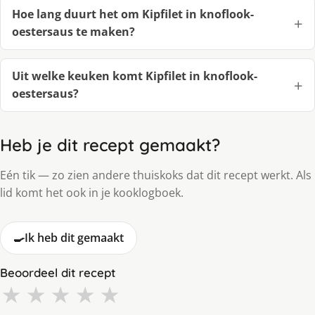
Hoe lang duurt het om Kipfilet in knoflook-
oestersaus te maken?
Uit welke keuken komt Kipfilet in knoflook-
oestersaus?
Heb je dit recept gemaakt?
Eén tik — zo zien andere thuiskoks dat dit recept werkt. Als
lid komt het ook in je kooklogboek.
🍳
Ik heb dit gemaakt
Beoordeel dit recept
★
★
★
★
★