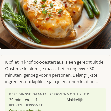
Kipfilet in knoflook-oestersaus is een gerecht uit de
Oosterse keuken. Je maakt het in ongeveer 30
minuten, genoeg voor 4 personen. Belangrijkste
ingrediënten: kipfilet, sjalotje en tenen knoflook.
BEREIDINGSTIJD
AANTAL PERSONEN
MOEILIJKHEID
30 minuten
4
Makkelijk
KEUKEN
HERKOMST
Oosterse
Indonesie