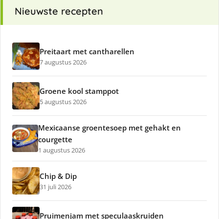
Nieuwste recepten
Preitaart met cantharellen
7 augustus 2026
Groene kool stamppot
5 augustus 2026
Mexicaanse groentesoep met gehakt en
courgette
1 augustus 2026
Chip & Dip
31 juli 2026
Pruimenjam met speculaaskruiden