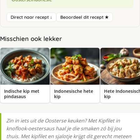
Direct naar recept ↓
Beoordeel dit recept ★
Misschien ook lekker
Indische kip met
Indonesische hete
Hete Indonesisc
pindasaus
kip
kip
Zin in iets uit de Oosterse keuken? Met Kipfilet in
knoflook-oestersaus haal je die smaken zó bij jou
thuis. Met kipfilet en sjalotje krijgt dit gerecht meteen