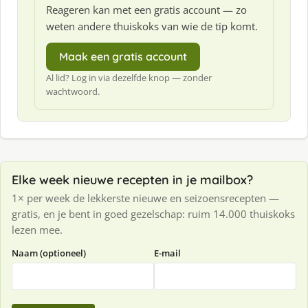
Reageren kan met een gratis account — zo
weten andere thuiskoks van wie de tip komt.
Maak een gratis account
Al lid? Log in via dezelfde knop — zonder
wachtwoord.
Elke week nieuwe recepten in je mailbox?
1× per week de lekkerste nieuwe en seizoensrecepten —
gratis, en je bent in goed gezelschap: ruim 14.000 thuiskoks
lezen mee.
Naam (optioneel)
E-mail