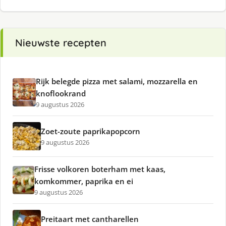
Nieuwste recepten
Rijk belegde pizza met salami, mozzarella en
knoflookrand
9 augustus 2026
Zoet-zoute paprikapopcorn
9 augustus 2026
Frisse volkoren boterham met kaas,
komkommer, paprika en ei
9 augustus 2026
Preitaart met cantharellen