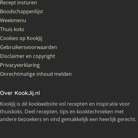
Recept insturen
Boodschappenlijst
Weekmenu
Thuis koks
Cookies op KookJij
Gebruikersvoorwaarden
Disclaimer en copyright
Privacyverklaring
Onrechtmatige inhoud melden
Over KookJij.nl
KookJij is dé kookwebsite vol recepten en inspiratie voor
thuiskoks. Deel recepten, tips en kooktechnieken met
andere bezoekers en vind gemakkelijk een heerlijk gerecht.