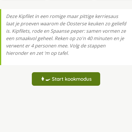
Deze Kipfilet in een romige maar pittige kerriesaus
laat je proeven waarom de Oosterse keuken zo geliefd
is. Kipfilets, rode en Spaanse peper: samen vormen ze
een smaakvol geheel. Reken op zo'n 40 minuten en je
verwent er 4 personen mee. Volg de stappen
hieronder en zet ‘m op tafel.
👩‍🍳 Start kookmodus