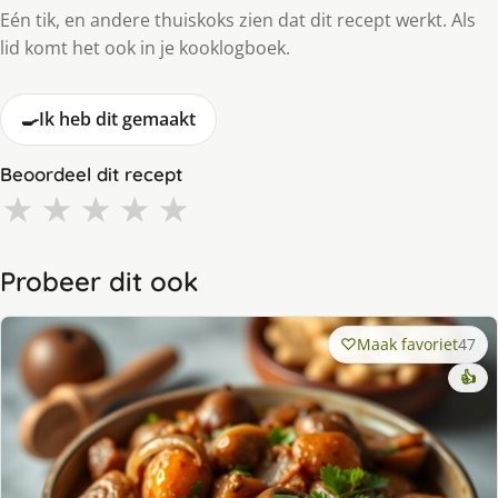
Eén tik, en andere thuiskoks zien dat dit recept werkt. Als
lid komt het ook in je kooklogboek.
🍳
Ik heb dit gemaakt
Beoordeel dit recept
★
★
★
★
★
Probeer dit ook
Maak favoriet
47
👍