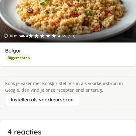
★★★★★
⏱ 30 min
👥 4
4.59 (90)
Bulgur
Bijgerechten
Kook je vaker met KookJij? Stel ons in als voorkeursbron in
Google, dan vind je onze recepten sneller terug.
Instellen als voorkeursbron
4 reacties