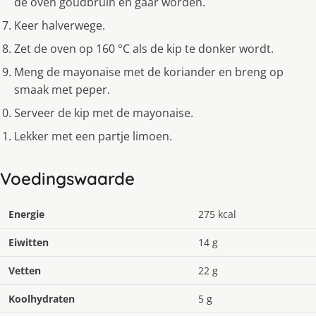
de oven goudbruin en gaar worden.
Keer halverwege.
Zet de oven op 160 °C als de kip te donker wordt.
Meng de mayonaise met de koriander en breng op
smaak met peper.
Serveer de kip met de mayonaise.
Lekker met een partje limoen.
Voedingswaarde
Energie
275 kcal
Eiwitten
14 g
Vetten
22 g
Koolhydraten
5 g