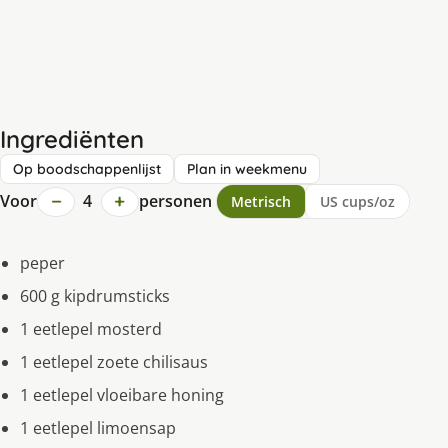
Ingrediënten
Op boodschappenlijst
Plan in weekmenu
−
+
Voor
4
personen
Metrisch
US cups/oz
peper
600 g kipdrumsticks
1 eetlepel mosterd
1 eetlepel zoete chilisaus
1 eetlepel vloeibare honing
1 eetlepel limoensap