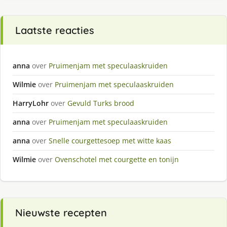
Laatste reacties
anna
over
Pruimenjam met speculaaskruiden
Wilmie
over
Pruimenjam met speculaaskruiden
HarryLohr
over
Gevuld Turks brood
anna
over
Pruimenjam met speculaaskruiden
anna
over
Snelle courgettesoep met witte kaas
Wilmie
over
Ovenschotel met courgette en tonijn
Nieuwste recepten