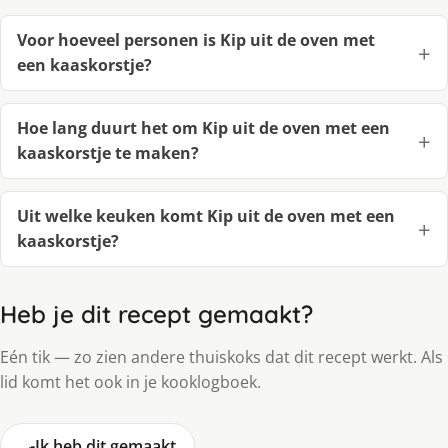
Voor hoeveel personen is Kip uit de oven met
een kaaskorstje?
Hoe lang duurt het om Kip uit de oven met een
kaaskorstje te maken?
Uit welke keuken komt Kip uit de oven met een
kaaskorstje?
Heb je dit recept gemaakt?
Eén tik — zo zien andere thuiskoks dat dit recept werkt. Als
lid komt het ook in je kooklogboek.
🍳
Ik heb dit gemaakt