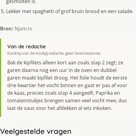
gesmolten is.
Lekker met spaghetti of grof bruin brood en een salade.
Bron:
Njam.tv
Van de redactie
Kooktip van de KookJij-redactie, geen lezersrecensie.
Bak de kipfilets alleen kort aan zoals stap 2 zegt; ze
garen daarna nog een uur in de oven en dubbel
garen maakt kipfilet droog. Het folie houdt de eerste
drie kwartier het vocht binnen en gaat er pas af voor
de kaas, precies zoals stap 4 aangeeft. Paprika en
tomatenstukjes brengen samen veel vocht mee, dus
laat de saus voor het afdekken al iets inkoken.
Veelgestelde vragen