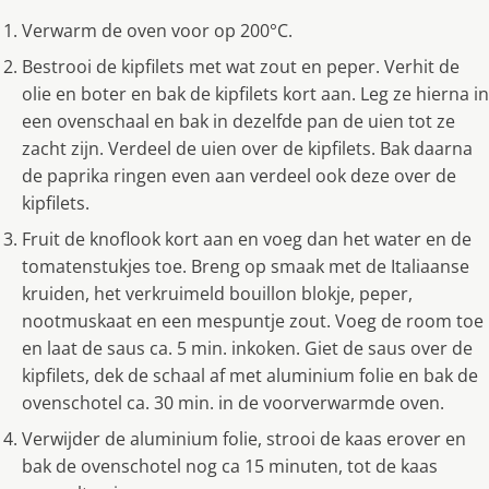
Verwarm de oven voor op 200°C.
Bestrooi de kipfilets met wat zout en peper. Verhit de
olie en boter en bak de kipfilets kort aan. Leg ze hierna in
een ovenschaal en bak in dezelfde pan de uien tot ze
zacht zijn. Verdeel de uien over de kipfilets. Bak daarna
de paprika ringen even aan verdeel ook deze over de
kipfilets.
Fruit de knoflook kort aan en voeg dan het water en de
tomatenstukjes toe. Breng op smaak met de Italiaanse
kruiden, het verkruimeld bouillon blokje, peper,
nootmuskaat en een mespuntje zout. Voeg de room toe
en laat de saus ca. 5 min. inkoken. Giet de saus over de
kipfilets, dek de schaal af met aluminium folie en bak de
ovenschotel ca. 30 min. in de voorverwarmde oven.
Verwijder de aluminium folie, strooi de kaas erover en
bak de ovenschotel nog ca 15 minuten, tot de kaas