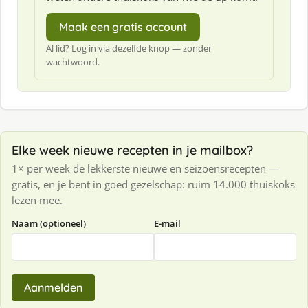
Maak een gratis account
Al lid? Log in via dezelfde knop — zonder
wachtwoord.
Elke week nieuwe recepten in je mailbox?
1× per week de lekkerste nieuwe en seizoensrecepten —
gratis, en je bent in goed gezelschap: ruim 14.000 thuiskoks
lezen mee.
Naam (optioneel)
E-mail
Aanmelden