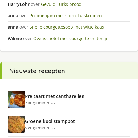
HarryLohr
over
Gevuld Turks brood
anna
over
Pruimenjam met speculaaskruiden
anna
over
Snelle courgettesoep met witte kaas
Wilmie
over
Ovenschotel met courgette en tonijn
Nieuwste recepten
Preitaart met cantharellen
7 augustus 2026
Groene kool stamppot
5 augustus 2026