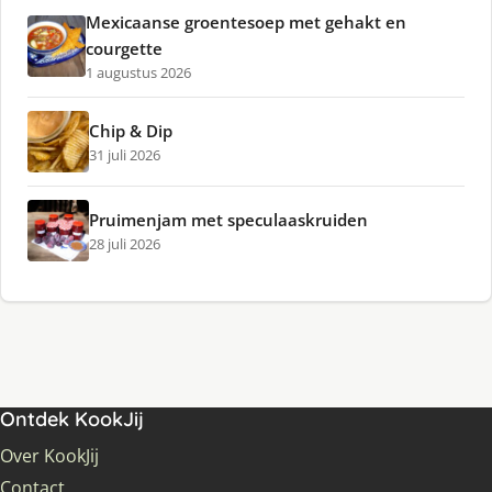
Mexicaanse groentesoep met gehakt en
courgette
1 augustus 2026
Chip & Dip
31 juli 2026
Pruimenjam met speculaaskruiden
28 juli 2026
Ontdek KookJij
Over KookJij
Contact