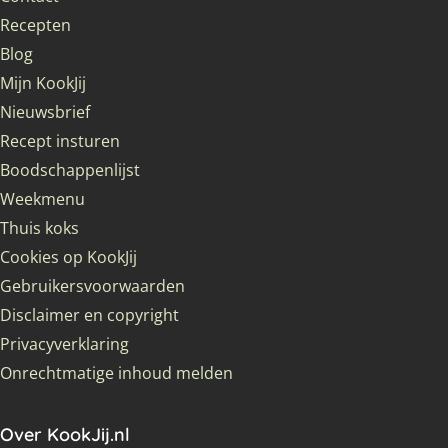
Recepten
Blog
Mijn KookJij
Nieuwsbrief
Recept insturen
Boodschappenlijst
Weekmenu
Thuis koks
Cookies op KookJij
Gebruikersvoorwaarden
Disclaimer en copyright
Privacyverklaring
Onrechtmatige inhoud melden
Over KookJij.nl