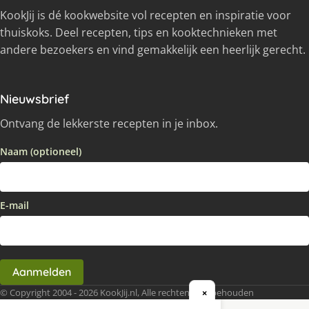
KookJij is dé kookwebsite vol recepten en inspiratie voor
thuiskoks. Deel recepten, tips en kooktechnieken met
andere bezoekers en vind gemakkelijk een heerlijk gerecht.
Nieuwsbrief
Ontvang de lekkerste recepten in je inbox.
Naam (optioneel)
E-mail
Aanmelden
© Copyright 2004 - 2026 KookJij.nl, Alle rechten voorbehouden
×