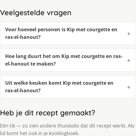
Veelgestelde vragen
Voor hoeveel personen is Kip met courgette en
ras-el-hanout?
Hoe lang duurt het om Kip met courgette en ras-
el-hanout te maken?
Uit welke keuken komt Kip met courgette en
ras-el-hanout?
Heb je dit recept gemaakt?
Eén tik — zo zien andere thuiskoks dat dit recept werkt. Als
lid komt het ook in je kooklogboek.