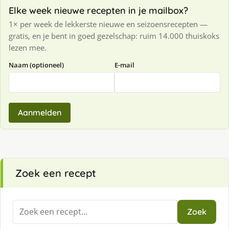
Elke week nieuwe recepten in je mailbox?
1× per week de lekkerste nieuwe en seizoensrecepten —
gratis, en je bent in goed gezelschap: ruim 14.000 thuiskoks
lezen mee.
Naam (optioneel)
E-mail
Aanmelden
Zoek een recept
Zoeken
Zoek
naar: