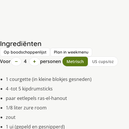
Ingrediënten
Op boodschappenlijst
Plan in weekmenu
−
+
Voor
4
personen
Metrisch
US cups/oz
1 courgette (in kleine blokjes gesneden)
4 -tot 5 kipdrumsticks
paar eetlepels ras-el-hanout
1/8 liter zure room
zout
1 ui (gepeld en gesnipperd)