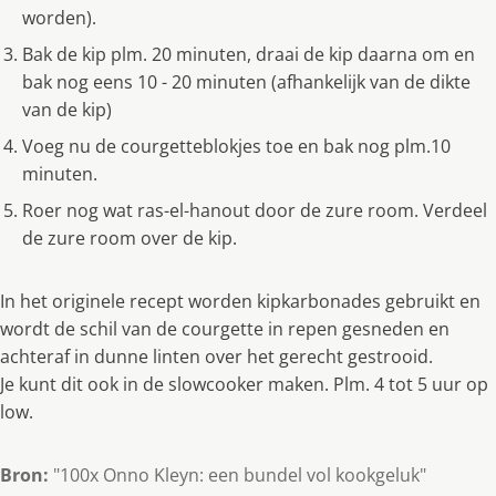
worden).
Bak de kip plm. 20 minuten, draai de kip daarna om en
bak nog eens 10 - 20 minuten (afhankelijk van de dikte
van de kip)
Voeg nu de courgetteblokjes toe en bak nog plm.10
minuten.
Roer nog wat ras-el-hanout door de zure room. Verdeel
de zure room over de kip.
In het originele recept worden kipkarbonades gebruikt en
wordt de schil van de courgette in repen gesneden en
achteraf in dunne linten over het gerecht gestrooid.
Je kunt dit ook in de slowcooker maken. Plm. 4 tot 5 uur op
low.
Bron:
"100x Onno Kleyn: een bundel vol kookgeluk"