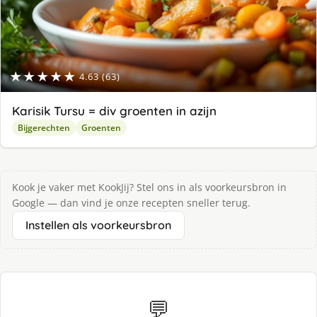
★★★★★
4.63 (63)
Karisik Tursu = div groenten in azijn
Bijgerechten
Groenten
Kook je vaker met KookJij? Stel ons in als voorkeursbron in
Google — dan vind je onze recepten sneller terug.
Instellen als voorkeursbron
💬