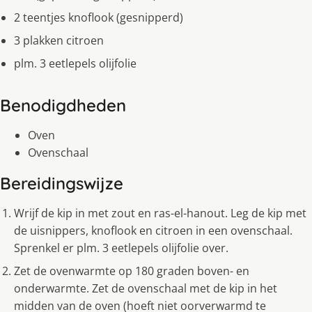
2 teentjes knoflook (gesnipperd)
3 plakken citroen
plm. 3 eetlepels olijfolie
Benodigdheden
Oven
Ovenschaal
Bereidingswijze
Wrijf de kip in met zout en ras-el-hanout. Leg de kip met
de uisnippers, knoflook en citroen in een ovenschaal.
Sprenkel er plm. 3 eetlepels olijfolie over.
Zet de ovenwarmte op 180 graden boven- en
onderwarmte. Zet de ovenschaal met de kip in het
midden van de oven (hoeft niet oorverwarmd te