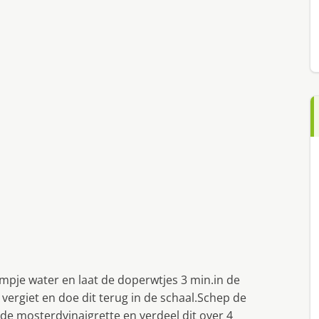
pje water en laat de doperwtjes 3 min.in de
vergiet en doe dit terug in de schaal.Schep de
de mosterdvinaigrette en verdeel dit over 4