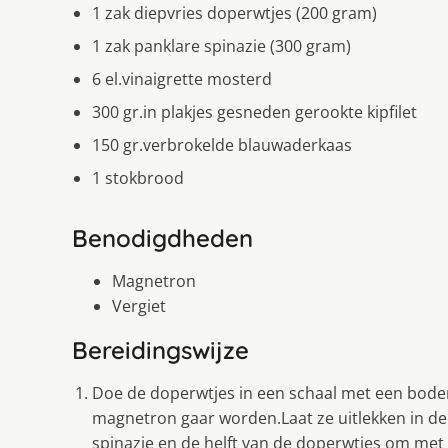
1 zak diepvries doperwtjes (200 gram)
1 zak panklare spinazie (300 gram)
6 el.vinaigrette mosterd
300 gr.in plakjes gesneden gerookte kipfilet
150 gr.verbrokelde blauwaderkaas
1 stokbrood
Benodigdheden
Magnetron
Vergiet
Bereidingswijze
Doe de doperwtjes in een schaal met een bodem
magnetron gaar worden.Laat ze uitlekken in de 
spinazie en de helft van de doperwtjes om met 