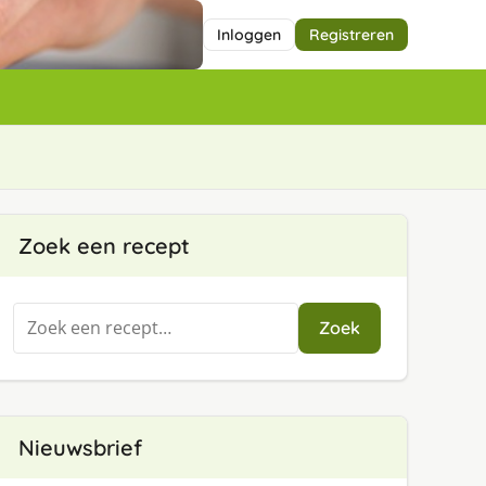
Inloggen
Registreren
Zoek een recept
Zoeken
Zoek
naar:
Nieuwsbrief