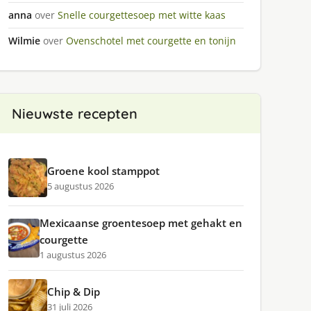
anna
over
Snelle courgettesoep met witte kaas
Wilmie
over
Ovenschotel met courgette en tonijn
Nieuwste recepten
Groene kool stamppot
5 augustus 2026
Mexicaanse groentesoep met gehakt en
courgette
1 augustus 2026
Chip & Dip
31 juli 2026