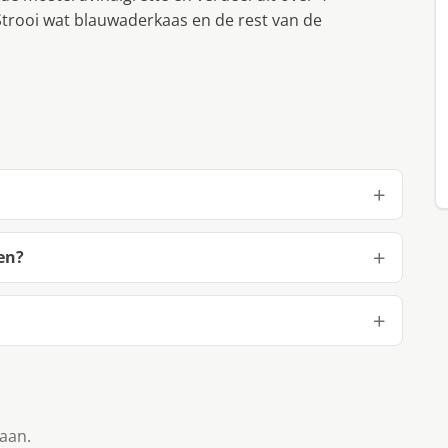
.Strooi wat blauwaderkaas en de rest van de
en?
taan.