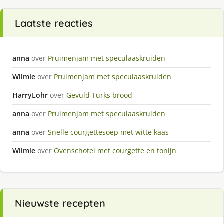
Laatste reacties
anna
over
Pruimenjam met speculaaskruiden
Wilmie
over
Pruimenjam met speculaaskruiden
HarryLohr
over
Gevuld Turks brood
anna
over
Pruimenjam met speculaaskruiden
anna
over
Snelle courgettesoep met witte kaas
Wilmie
over
Ovenschotel met courgette en tonijn
Nieuwste recepten