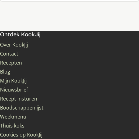
Ontdek KookJij
Over KookJij
Contact
Recepten
Blog
Mijn KookJij
Nieuwsbrief
Recept insturen
Boodschappenlijst
Weekmenu
Thuis koks
Cookies op KookJij