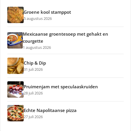
Groene kool stamppot
5 augustus 2026
Mexicaanse groentesoep met gehakt en
courgette
1 augustus 2026
Chip & Dip
31 juli 2026
Pruimenjam met speculaaskruiden
28 juli 2026
Echte Napolitaanse pizza
27 juli 2026