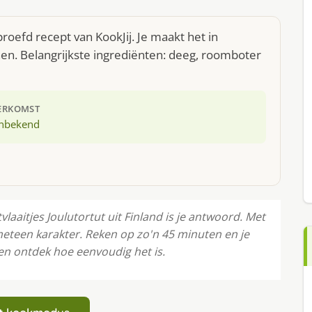
eproefd recept van KookJij. Je maakt het in
n. Belangrijkste ingrediënten: deeg, roomboter
ERKOMST
nbekend
vlaaitjes Joulutortut uit Finland is je antwoord. Met
 meteen karakter. Reken op zo'n 45 minuten en je
en ontdek hoe eenvoudig het is.