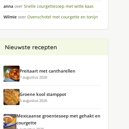
anna
over
Snelle courgettesoep met witte kaas
Wilmie
over
Ovenschotel met courgette en tonijn
Nieuwste recepten
Preitaart met cantharellen
7 augustus 2026
Groene kool stamppot
5 augustus 2026
Mexicaanse groentesoep met gehakt en
courgette