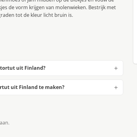
jes de vorm krijgen van molenwieken. Bestrijk met
aden tot de kleur licht bruin is.
tortut uit Finland?
rtut uit Finland te maken?
taan.