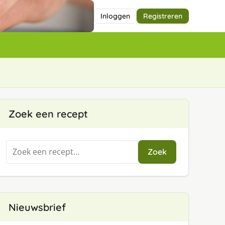
Inloggen
Registreren
Zoek een recept
Zoeken
Zoek
naar:
Nieuwsbrief