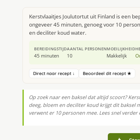
Kerstvlaaitjes Joulutortut uit Finland is een b
ongeveer 45 minuten, genoeg voor 10 persone
en deciliter koud water.
BEREIDINGSTIJD
AANTAL PERSONEN
MOEILIJKHEID
H
45 minuten
10
Makkelijk
O
Direct naar recept ↓
Beoordeel dit recept ★
Op zoek naar een baksel dat altijd scoort? Kerst
deeg, bloem en deciliter koud krijgt dit baksel
verwent er 10 personen mee. Lees snel verder 