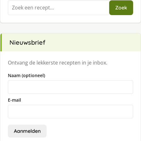
Zoeken
Zoek
naar:
Nieuwsbrief
Ontvang de lekkerste recepten in je inbox.
Naam (optioneel)
E-mail
Aanmelden