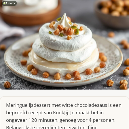
AI-kok
Meringue ijsdessert met witte chocoladesaus is een
beproefd recept van KookJij. Je maakt het in
ongeveer 120 minuten, genoeg voor 4 personen.
Belangrijkste ingrediënten: eiwitten, fijne