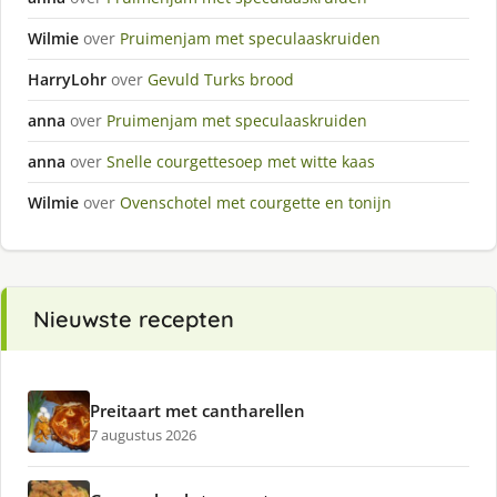
Wilmie
over
Pruimenjam met speculaaskruiden
HarryLohr
over
Gevuld Turks brood
anna
over
Pruimenjam met speculaaskruiden
anna
over
Snelle courgettesoep met witte kaas
Wilmie
over
Ovenschotel met courgette en tonijn
Nieuwste recepten
Preitaart met cantharellen
7 augustus 2026