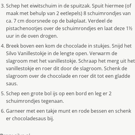
Schep het eiwitschuim in de spuitzak. Spuit hiermee (of
maak met behulp van 2 eetlepels) 8 schuimrondjes van
ca. 7 cm doorsnede op de bakplaat. Verdeel de
pistachenootjes over de schuimrondjes en laat deze 1½
uur in de oven drogen.
Breek boven een kom de chocolade in stukjes. Snijd het
Silvo Vanillestokje in de lengte open. Verwarm de
slagroom met het vanillestokje. Schraap het merg uit het
vanillestokje en roer dit door de slagroom. Schenk de
slagroom over de chocolade en roer dit tot een gladde
saus.
Schep een grote bol ijs op een bord en leg er 2
schuimrondjes tegenaan.
Garneer met een takje munt en rode bessen en schenk
er chocoladesaus bij.