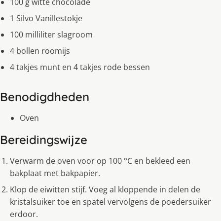
100 g witte chocolade
1 Silvo Vanillestokje
100 milliliter slagroom
4 bollen roomijs
4 takjes munt en 4 takjes rode bessen
Benodigdheden
Oven
Bereidingswijze
Verwarm de oven voor op 100 °C en bekleed een
bakplaat met bakpapier.
Klop de eiwitten stijf. Voeg al kloppende in delen de
kristalsuiker toe en spatel vervolgens de poedersuiker
erdoor.