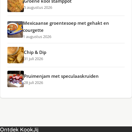
Groene kool stamppot
5 augustus 2026
Mexicaanse groentesoep met gehakt en
courgette
1 augustus 2026
Chip & Dip
31 juli 2026
Pruimenjam met speculaaskruiden
28 juli 2026
Ontdek KookJij