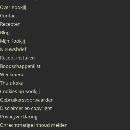
Over KookJij
Contact
Recepten
Blog
Mijn KookJij
Nieuwsbrief
Recept insturen
Boodschappenlijst
Weekmenu
Thuis koks
Cookies op KookJij
Gebruikersvoorwaarden
Disclaimer en copyright
Privacyverklaring
Onrechtmatige inhoud melden