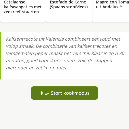
Catalaanse
Estofado de Carne
Magro con Toma
kalfswangetjes met
(Spaans stoofvlees)
uit Andalusië
zeekreeftstaarten
Kalfsentrecote uit Valencia combineert eenvoud met
volop smaak. De combinatie van kalfsentrecotes en
versgemalen peper maakt het verschil. Klaar in zo'n 30
minuten, goed voor 4 personen. Volg de stappen
hieronder en zet ‘m op tafel.
👩‍🍳 Start kookmodus