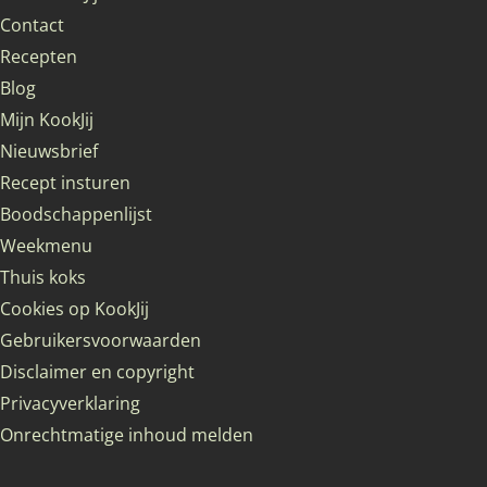
Contact
Recepten
Blog
Mijn KookJij
Nieuwsbrief
Recept insturen
Boodschappenlijst
Weekmenu
Thuis koks
Cookies op KookJij
Gebruikersvoorwaarden
Disclaimer en copyright
Privacyverklaring
Onrechtmatige inhoud melden