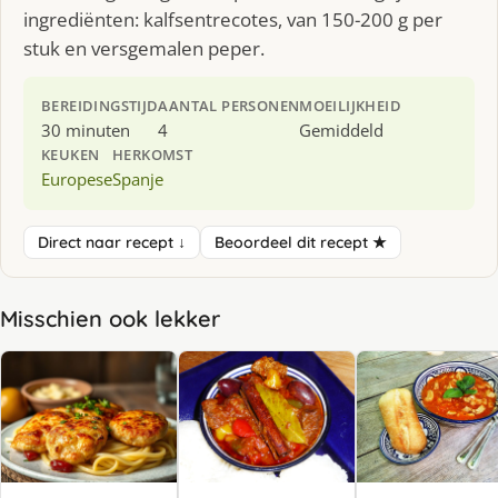
ingrediënten: kalfsentrecotes, van 150-200 g per
stuk en versgemalen peper.
BEREIDINGSTIJD
AANTAL PERSONEN
MOEILIJKHEID
30 minuten
4
Gemiddeld
KEUKEN
HERKOMST
Europese
Spanje
Direct naar recept ↓
Beoordeel dit recept ★
Misschien ook lekker