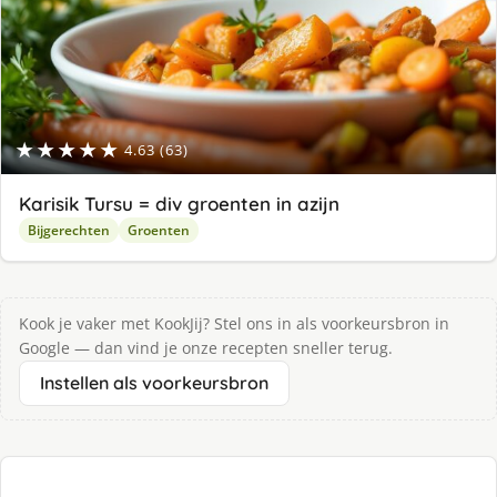
★★★★★
4.63 (63)
Karisik Tursu = div groenten in azijn
Bijgerechten
Groenten
Kook je vaker met KookJij? Stel ons in als voorkeursbron in
Google — dan vind je onze recepten sneller terug.
Instellen als voorkeursbron