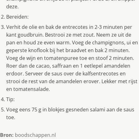
deze.
Bereiden:
Verhit de olie en bak de entrecotes in 2-3 minuten per
kant goudbruin. Bestrooi ze met zout. Neem ze uit de
pan en houd ze even warm. Voeg de champignons, ui en
geperste knoflook bij het braadvet en bak 2 minuten.
Voeg de wijn en tomatenpuree toe en stoof 2 minuten.
Roer dan de cacao, saffraan en 1 eetlepel amandelen
erdoor. Serveer de saus over de kalfsentrecotes en
strooi de rest van de amandelen erover. Lekker met rijst
en tomatensalade.
Tip:
Voeg eens 75 g in blokjes gesneden salami aan de saus
toe.
Bron:
boodschappen.nl