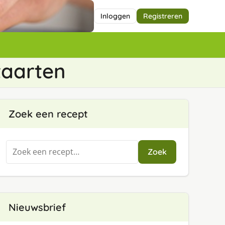
Inloggen
Registreren
taarten
Zoek een recept
Zoeken
Zoek
naar:
Nieuwsbrief