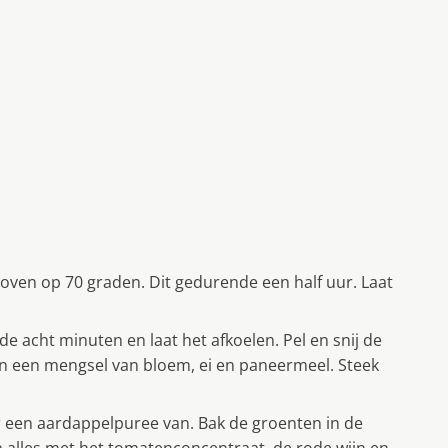
omoven op 70 graden. Dit gedurende een half uur. Laat
e acht minuten en laat het afkoelen. Pel en snij de
t in een mengsel van bloem, ei en paneermeel. Steek
r een aardappelpuree van. Bak de groenten in de