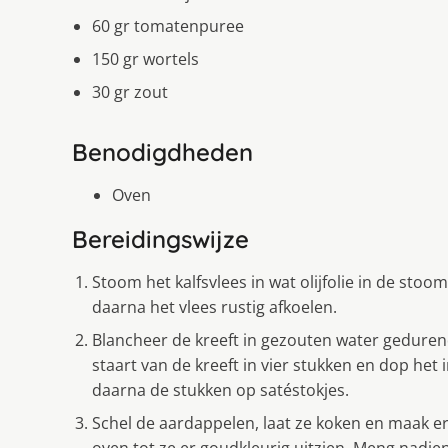
60 gr tomatenpuree
150 gr wortels
30 gr zout
Benodigdheden
Oven
Bereidingswijze
Stoom het kalfsvlees in wat olijfolie in de sto
daarna het vlees rustig afkoelen.
Blancheer de kreeft in gezouten water gedurend
staart van de kreeft in vier stukken en dop he
daarna de stukken op satéstokjes.
Schel de aardappelen, laat ze koken en maak e