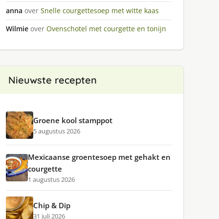
anna
over
Snelle courgettesoep met witte kaas
Wilmie
over
Ovenschotel met courgette en tonijn
Nieuwste recepten
Groene kool stamppot
5 augustus 2026
Mexicaanse groentesoep met gehakt en
courgette
1 augustus 2026
Chip & Dip
31 juli 2026