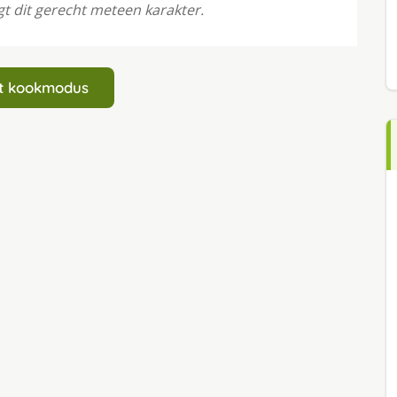
jgt dit gerecht meteen karakter.
art kookmodus