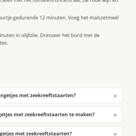
n alles met het tomatenconcentraat, de rode wijn en
vuurtje gedurende 12 minuten. Voeg het maïszetmeel
nuten in olijfolie. Dresseer het bord met de
tes.
ngetjes met zeekreeftstaarten?
etjes met zeekreeftstaarten te maken?
etjes met zeekreeftstaarten?