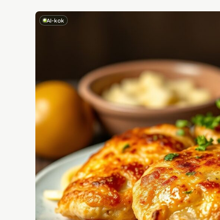
AI-kok