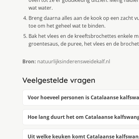
oven tot ze er goudkleurig uitzien. Meng nadie
wat water.
Breng daarna alles aan de kook op een zacht 
toe om het geheel wat te binden.
Bak het vlees en de kreeftsbrochettes enkele mi
groentesaus, de puree, het vlees en de brochet
Bron:
natuurlijksinderensweidekalf.nl
Veelgestelde vragen
Voor hoeveel personen is Catalaanse kalfswa
Hoe lang duurt het om Catalaanse kalfswang
Uit welke keuken komt Catalaanse kalfswang