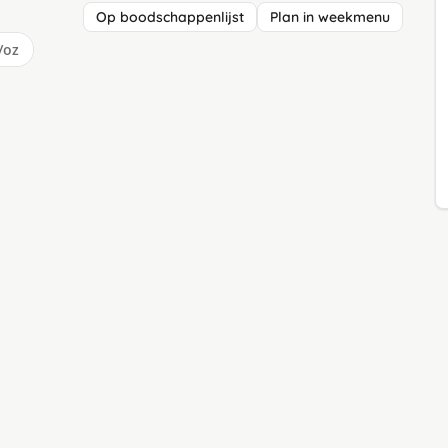
Op boodschappenlijst
Plan in weekmenu
/oz