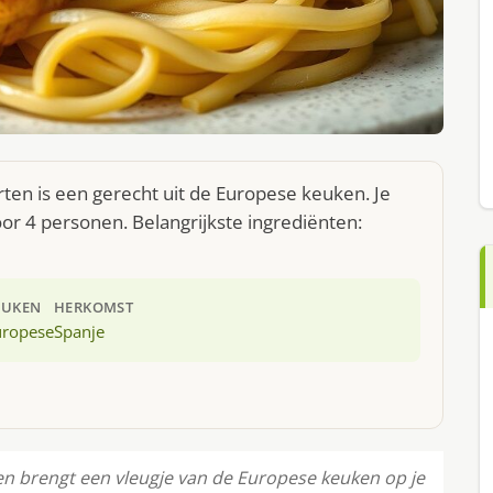
ten is een gerecht uit de Europese keuken. Je
r 4 personen. Belangrijkste ingrediënten:
EUKEN
HERKOMST
uropese
Spanje
en brengt een vleugje van de Europese keuken op je