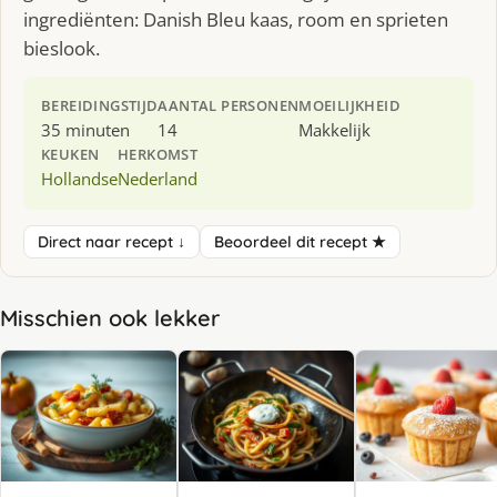
ingrediënten: Danish Bleu kaas, room en sprieten
bieslook.
BEREIDINGSTIJD
AANTAL PERSONEN
MOEILIJKHEID
35 minuten
14
Makkelijk
KEUKEN
HERKOMST
Hollandse
Nederland
Direct naar recept ↓
Beoordeel dit recept ★
Misschien ook lekker