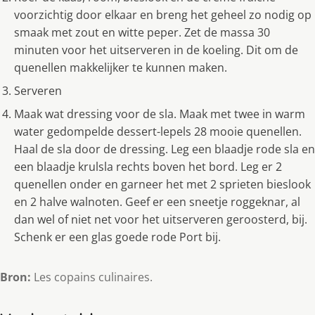
voorzichtig door elkaar en breng het geheel zo nodig op
smaak met zout en witte peper. Zet de massa 30
minuten voor het uitserveren in de koeling. Dit om de
quenellen makkelijker te kunnen maken.
Serveren
Maak wat dressing voor de sla. Maak met twee in warm
water gedompelde dessert-lepels 28 mooie quenellen.
Haal de sla door de dressing. Leg een blaadje rode sla en
een blaadje krulsla rechts boven het bord. Leg er 2
quenellen onder en garneer het met 2 sprieten bieslook
en 2 halve walnoten. Geef er een sneetje roggeknar, al
dan wel of niet net voor het uitserveren geroosterd, bij.
Schenk er een glas goede rode Port bij.
Bron:
Les copains culinaires.