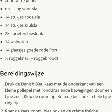
zout, witte peper
dressing voor sla
14 stukjes rode sla
14 stukjes krulsla
28 sprieten bieslook
14 walnoten
14 glaasjes goede rode Port
½ roggeknar (= roggebrood)
Bereidingswijze
Druk de Danish Bleu kaas met de onderkant van een
kleine pollepel met ronddraaiende bewegingen door een
fijne zeef. Klop de room op. Knip de bieslook in hele fijne
ringetjes.
Roer de kaas, room, bieslook en de crème fraîche