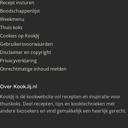
Recept insturen
Boodschappenlijst
Weekmenu
Thuis koks
Cookies op KookJij
Gebruikersvoorwaarden
Disclaimer en copyright
Privacyverklaring
Onrechtmatige inhoud melden
Over KookJij.nl
KookJij is dé kookwebsite vol recepten en inspiratie voor
thuiskoks. Deel recepten, tips en kooktechnieken met
andere bezoekers en vind gemakkelijk een heerlijk gerecht.