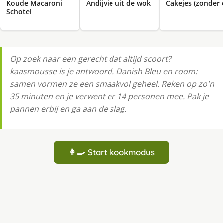
Koude Macaroni
Andijvie uit de wok
Cakejes (zonder e
Schotel
Op zoek naar een gerecht dat altijd scoort?
kaasmousse is je antwoord. Danish Bleu en room:
samen vormen ze een smaakvol geheel. Reken op zo'n
35 minuten en je verwent er 14 personen mee. Pak je
pannen erbij en ga aan de slag.
👩‍🍳 Start kookmodus