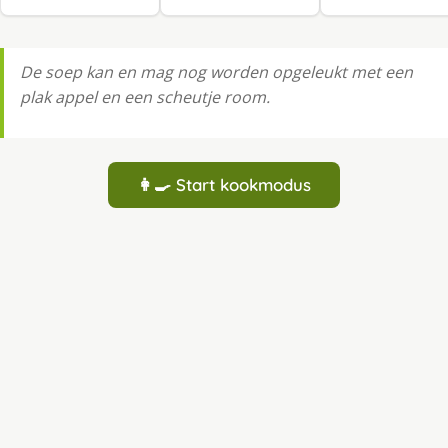
De soep kan en mag nog worden opgeleukt met een
plak appel en een scheutje room.
👩‍🍳 Start kookmodus