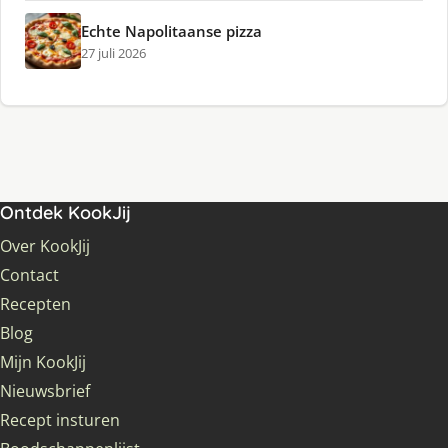
Echte Napolitaanse pizza
27 juli 2026
Ontdek KookJij
Over KookJij
Contact
Recepten
Blog
Mijn KookJij
Nieuwsbrief
Recept insturen