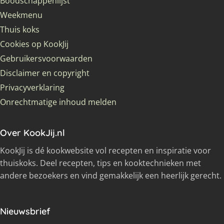
Boodschappenlijst
Weekmenu
Thuis koks
Cookies op KookJij
Gebruikersvoorwaarden
Disclaimer en copyright
Privacyverklaring
Onrechtmatige inhoud melden
Over KookJij.nl
KookJij is dé kookwebsite vol recepten en inspiratie voor
thuiskoks. Deel recepten, tips en kooktechnieken met
andere bezoekers en vind gemakkelijk een heerlijk gerecht.
Nieuwsbrief