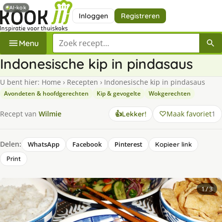
AI-kok
Inloggen
Registreren
Zoek een recept
Menu
Indonesische kip in pindasaus
U bent hier:
Home
›
Recepten
›
Indonesische kip in pindasaus
Avondeten & hoofdgerechten
Kip & gevogelte
Wokgerechten
Maak favoriet
1
Recept van
Wilmie
👍
Lekker!
Delen:
WhatsApp
Facebook
Pinterest
Kopieer link
Print
1
/ 3