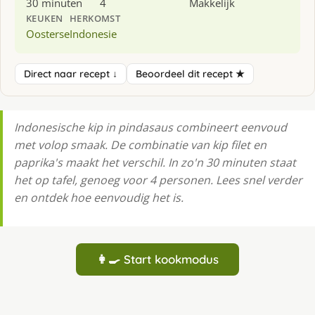
30 minuten
4
Makkelijk
KEUKEN
HERKOMST
Oosterse
Indonesie
Direct naar recept ↓
Beoordeel dit recept ★
Indonesische kip in pindasaus combineert eenvoud
met volop smaak. De combinatie van kip filet en
paprika's maakt het verschil. In zo'n 30 minuten staat
het op tafel, genoeg voor 4 personen. Lees snel verder
en ontdek hoe eenvoudig het is.
👩‍🍳 Start kookmodus