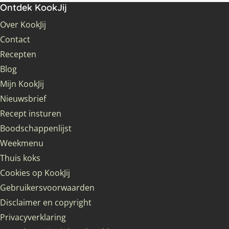
Ontdek KookJij
Over KookJij
Contact
Recepten
Blog
Mijn KookJij
Nieuwsbrief
Recept insturen
Boodschappenlijst
Weekmenu
Thuis koks
Cookies op KookJij
Gebruikersvoorwaarden
Disclaimer en copyright
Privacyverklaring