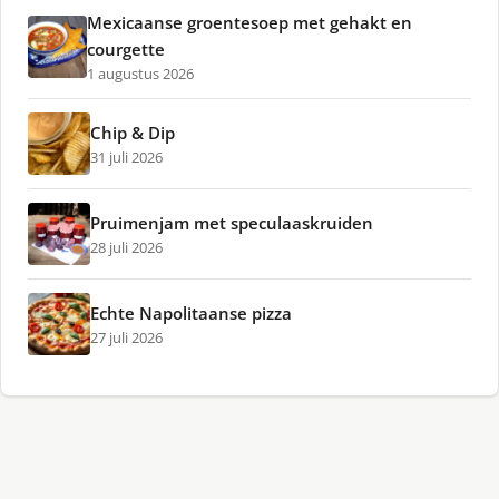
Mexicaanse groentesoep met gehakt en
courgette
1 augustus 2026
Chip & Dip
31 juli 2026
Pruimenjam met speculaaskruiden
28 juli 2026
Echte Napolitaanse pizza
27 juli 2026