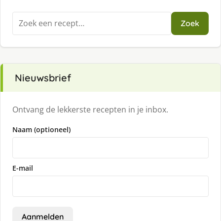
Zoeken
Zoek
naar:
Nieuwsbrief
Ontvang de lekkerste recepten in je inbox.
Naam (optioneel)
E-mail
Aanmelden