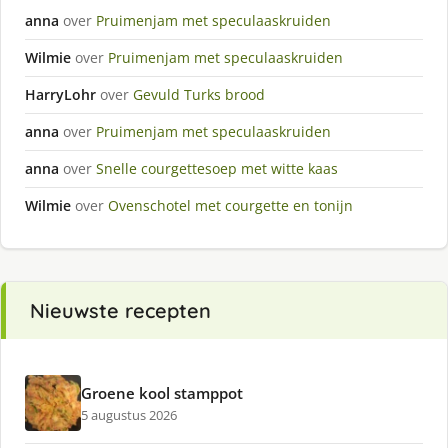
anna
over
Pruimenjam met speculaaskruiden
Wilmie
over
Pruimenjam met speculaaskruiden
HarryLohr
over
Gevuld Turks brood
anna
over
Pruimenjam met speculaaskruiden
anna
over
Snelle courgettesoep met witte kaas
Wilmie
over
Ovenschotel met courgette en tonijn
Nieuwste recepten
Groene kool stamppot
5 augustus 2026