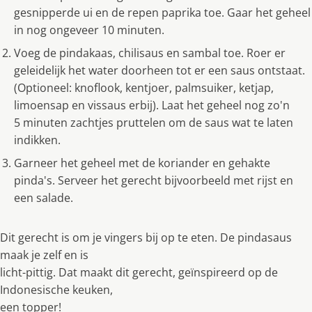
gesnipperde ui en de repen paprika toe. Gaar het geheel
in nog ongeveer 10 minuten.
Voeg de pindakaas, chilisaus en sambal toe. Roer er
geleidelijk het water doorheen tot er een saus ontstaat.
(Optioneel: knoflook, kentjoer, palmsuiker, ketjap,
limoensap en vissaus erbij). Laat het geheel nog zo'n
5 minuten zachtjes pruttelen om de saus wat te laten
indikken.
Garneer het geheel met de koriander en gehakte
pinda's. Serveer het gerecht bijvoorbeeld met rijst en
een salade.
Dit gerecht is om je vingers bij op te eten. De pindasaus
maak je zelf en is
licht-pittig. Dat maakt dit gerecht, geïnspireerd op de
Indonesische keuken,
een topper!