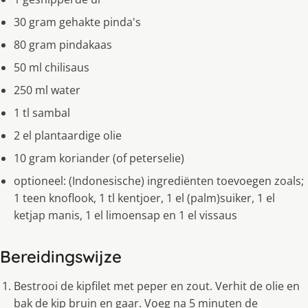
30 gram gehakte pinda's
80 gram pindakaas
50 ml chilisaus
250 ml water
1 tl sambal
2 el plantaardige olie
10 gram koriander (of peterselie)
optioneel: (Indonesische) ingrediënten toevoegen zoals;
1 teen knoflook, 1 tl kentjoer, 1 el (palm)suiker, 1 el
ketjap manis, 1 el limoensap en 1 el vissaus
Bereidingswijze
Bestrooi de kipfilet met peper en zout. Verhit de olie en
bak de kip bruin en gaar. Voeg na 5 minuten de