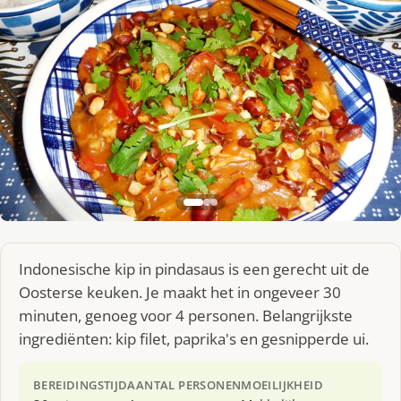
Indonesische kip in pindasaus is een gerecht uit de
Oosterse keuken. Je maakt het in ongeveer 30
minuten, genoeg voor 4 personen. Belangrijkste
ingrediënten: kip filet, paprika's en gesnipperde ui.
BEREIDINGSTIJD
AANTAL PERSONEN
MOEILIJKHEID