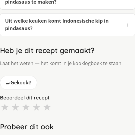
pindasaus te maken?
Uit welke keuken komt Indonesische kip in
pindasaus?
Heb je dit recept gemaakt?
Laat het weten — het komt in je kooklogboek te staan.
🍳
Gekookt!
Beoordeel dit recept
★
★
★
★
★
Probeer dit ook