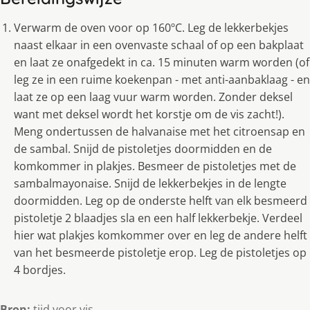
Verwarm de oven voor op 160ºC. Leg de lekkerbekjes
naast elkaar in een ovenvaste schaal of op een bakplaat
en laat ze onafgedekt in ca. 15 minuten warm worden (of
leg ze in een ruime koekenpan - met anti-aanbaklaag - en
laat ze op een laag vuur warm worden. Zonder deksel
want met deksel wordt het korstje om de vis zacht!).
Meng ondertussen de halvanaise met het citroensap en
de sambal. Snijd de pistoletjes doormidden en de
komkommer in plakjes. Besmeer de pistoletjes met de
sambalmayonaise. Snijd de lekkerbekjes in de lengte
doormidden. Leg op de onderste helft van elk besmeerd
pistoletje 2 blaadjes sla en een half lekkerbekje. Verdeel
hier wat plakjes komkommer over en leg de andere helft
van het besmeerde pistoletje erop. Leg de pistoletjes op
4 bordjes.
Bron:
tijd voor vis