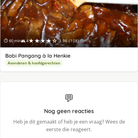
★★★★☆
⏱ 60 min
👥 4
3.96 (108)
Babi Pangang à la Henkie
Avondeten & hoofdgerechten
💬
Nog geen reacties
Heb je dit gemaakt of heb je een vraag? Wees de
eerste die reageert.