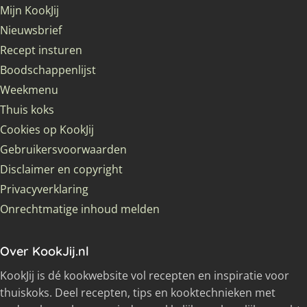
Mijn KookJij
Nieuwsbrief
Recept insturen
Boodschappenlijst
Weekmenu
Thuis koks
Cookies op KookJij
Gebruikersvoorwaarden
Disclaimer en copyright
Privacyverklaring
Onrechtmatige inhoud melden
Over KookJij.nl
KookJij is dé kookwebsite vol recepten en inspiratie voor
thuiskoks. Deel recepten, tips en kooktechnieken met