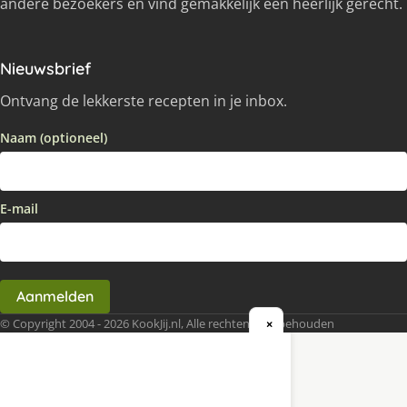
andere bezoekers en vind gemakkelijk een heerlijk gerecht.
Nieuwsbrief
Ontvang de lekkerste recepten in je inbox.
Naam (optioneel)
E-mail
Aanmelden
© Copyright 2004 - 2026 KookJij.nl, Alle rechten voorbehouden
×