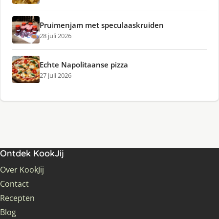
Pruimenjam met speculaaskruiden
28 juli 2026
Echte Napolitaanse pizza
27 juli 2026
Ontdek KookJij
Over KookJij
Contact
Recepten
Blog