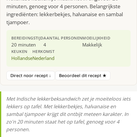
minuten, genoeg voor 4 personen. Belangrijkste
ingrediënten: lekkerbekjes, halvanaise en sambal
tjampoer.
BEREIDINGSTIJD
AANTAL PERSONEN
MOEILIJKHEID
20 minuten
4
Makkelijk
KEUKEN
HERKOMST
Hollandse
Nederland
Direct naar recept ↓
Beoordeel dit recept ★
Met Indische lekkerbeksandwich zet je moeiteloos iets
lekkers op tafel. Met lekkerbekjes, halvanaise en
sambal tjampoer krijgt dit ontbijt meteen karakter. In
zo'n 20 minuten staat het op tafel, genoeg voor 4
personen.