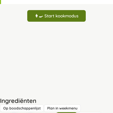
👩‍🍳 Start kookmodus
Ingrediënten
Op boodschappenlijst
Plan in weekmenu