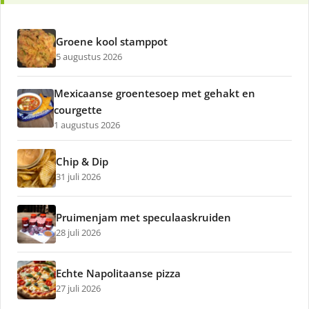
Groene kool stamppot
5 augustus 2026
Mexicaanse groentesoep met gehakt en
courgette
1 augustus 2026
Chip & Dip
31 juli 2026
Pruimenjam met speculaaskruiden
28 juli 2026
Echte Napolitaanse pizza
27 juli 2026