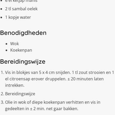
6 el ketjap manis
2 tl sambal oelek
1 kopje water
Benodigdheden
Wok
Koekenpan
Bereidingswijze
Vis in blokjes van 5 x 4 cm snijden. 1 tl zout strooien en 1
el citroensap erover druppelen. ± 20 minuten laten
intrekken.
Bereidingswijze
Olie in wok of diepe koekenpan verhitten en vis in
gedeelten in ± 2 min. net gaar bakken.