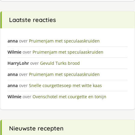
Laatste reacties
anna
over
Pruimenjam met speculaaskruiden
Wilmie
over
Pruimenjam met speculaaskruiden
HarryLohr
over
Gevuld Turks brood
anna
over
Pruimenjam met speculaaskruiden
anna
over
Snelle courgettesoep met witte kaas
Wilmie
over
Ovenschotel met courgette en tonijn
Nieuwste recepten