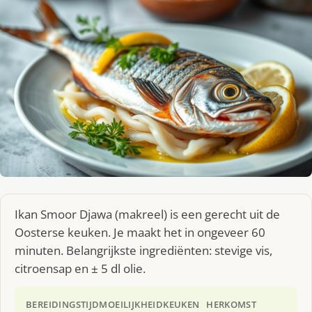
Ikan Smoor Djawa (makreel) is een gerecht uit de
Oosterse keuken. Je maakt het in ongeveer 60
minuten. Belangrijkste ingrediënten: stevige vis,
citroensap en ± 5 dl olie.
BEREIDINGSTIJD
MOEILIJKHEID
KEUKEN
HERKOMST