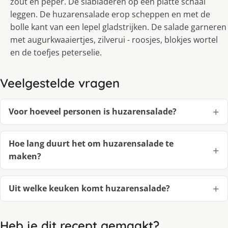
zout en peper. De slabladeren op een platte schaal
leggen. De huzarensalade erop scheppen en met de
bolle kant van een lepel gladstrijken. De salade garneren
met augurkwaaiertjes, zilverui - roosjes, blokjes wortel
en de toefjes peterselie.
Veelgestelde vragen
Voor hoeveel personen is huzarensalade?
Hoe lang duurt het om huzarensalade te
maken?
Uit welke keuken komt huzarensalade?
Heb je dit recept gemaakt?