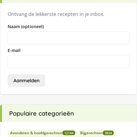
Ontvang de lekkerste recepten in je inbox.
Naam (optioneel)
E-mail
Aanmelden
Populaire categorieën
Avondeten & hoofdgerechten
Bijgerechten
12144
3824