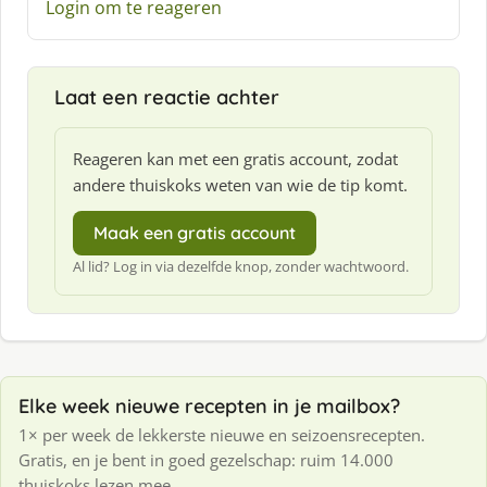
e
Login om te reageren
e
f
:
Laat een reactie achter
Reageren kan met een gratis account, zodat
andere thuiskoks weten van wie de tip komt.
Maak een gratis account
Al lid? Log in via dezelfde knop, zonder wachtwoord.
Elke week nieuwe recepten in je mailbox?
1× per week de lekkerste nieuwe en seizoensrecepten.
Gratis, en je bent in goed gezelschap: ruim 14.000
thuiskoks lezen mee.