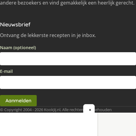
andere bezoekers en vind gemakkelijk een heerlijk gerecht.
Nieuwsbrief
Ontvang de lekkerste recepten in je inbox.
Naam (optioneel)
E-mail
Aanmelden
© Copyright 2004 - 2026 KookJij.nl, Alle rechten voorbehouden
×