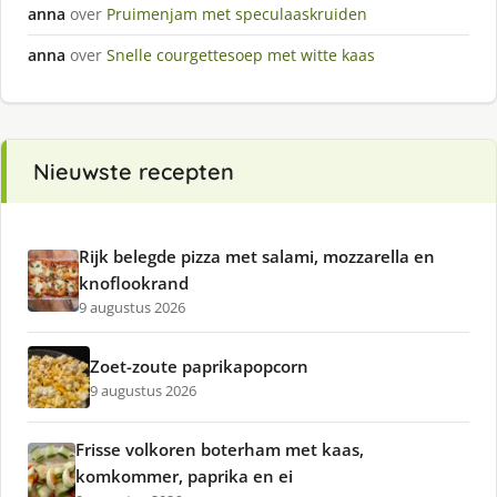
anna
over
Pruimenjam met speculaaskruiden
anna
over
Snelle courgettesoep met witte kaas
Nieuwste recepten
Rijk belegde pizza met salami, mozzarella en
knoflookrand
9 augustus 2026
Zoet-zoute paprikapopcorn
9 augustus 2026
Frisse volkoren boterham met kaas,
komkommer, paprika en ei