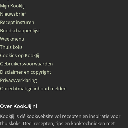
Mijn KookJij
Nieuwsbrief
Recept insturen
Boodschappenlijst
Weekmenu
Thuis koks
Cookies op KookJij
Gebruikersvoorwaarden
Disclaimer en copyright
Privacyverklaring
Onrechtmatige inhoud melden
Over KookJij.nl
KookJij is dé kookwebsite vol recepten en inspiratie voor
thuiskoks. Deel recepten, tips en kooktechnieken met