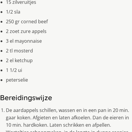
15 zilveruitjes
1/2 sla
250 gr corned beef
2 zoet zure appels
3 el mayonnaise
2 tl mosterd
2 el ketchup
1 1/2 ui
peterselie
Bereidingswijze
De aardappels schillen, wassen en in een pan in 20 min.
gaar koken. Afgieten en laten afkoelen. Dan de eieren in
10 min. hardkoken. Laten schrikken en afpellen.