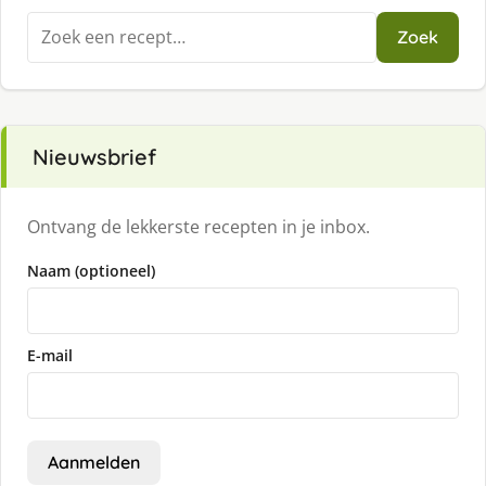
Zoeken
Zoek
naar:
Nieuwsbrief
Ontvang de lekkerste recepten in je inbox.
Naam (optioneel)
E-mail
Aanmelden