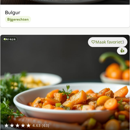
Bulgur
Bijgerechten
AI-kok
Maak favoriet
3
👍
★★★★★
4.63 (63)