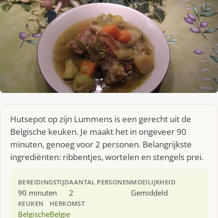
Hutsepot op zijn Lummens is een gerecht uit de
Belgische keuken. Je maakt het in ongeveer 90
minuten, genoeg voor 2 personen. Belangrijkste
ingrediënten: ribbentjes, wortelen en stengels prei.
BEREIDINGSTIJD
AANTAL PERSONEN
MOEILIJKHEID
90 minuten
2
Gemiddeld
KEUKEN
HERKOMST
Belgische
Belgie