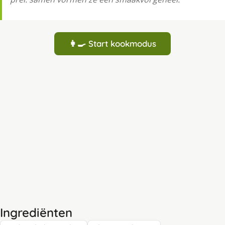
👩‍🍳 Start kookmodus
Ingrediënten