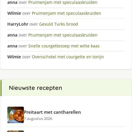
anna
over
Pruimenjam met speculaaskruiden
Wilmie
over
Pruimenjam met speculaaskruiden
HarryLohr
over
Gevuld Turks brood
anna
over
Pruimenjam met speculaaskruiden
anna
over
Snelle courgettesoep met witte kaas
Wilmie
over
Ovenschotel met courgette en tonijn
Nieuwste recepten
Preitaart met cantharellen
7 augustus 2026