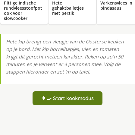
Pittige Indische
Hete
Varkensvlees in
rundvleesstoofpot
gehaktballetjes
pindasaus
ook voor
met perzik
slowcooker
Hete kip brengt een vleugje van de Oosterse keuken
op je bord. Met kip borrelhapjes, uien en tomaten
krijgt dit gerecht meteen karakter. Reken op zo'n 50
minuten en je verwent er 4 personen mee. Volg de
stappen hieronder en zet ‘m op tafel.
👩‍🍳 Start kookmodus