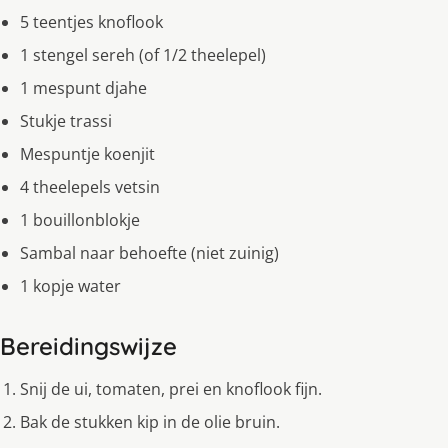
5 teentjes knoflook
1 stengel sereh (of 1/2 theelepel)
1 mespunt djahe
Stukje trassi
Mespuntje koenjit
4 theelepels vetsin
1 bouillonblokje
Sambal naar behoefte (niet zuinig)
1 kopje water
Bereidingswijze
Snij de ui, tomaten, prei en knoflook fijn.
Bak de stukken kip in de olie bruin.