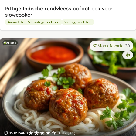
Pittige Indische rundvleesstoofpot ook voor
slowcooker
Avondeten & hoofdgerechten
Vleesgerechten
AI-kok
Maak favoriet
30
👍
★★★★☆
⏱ 45 min
👥 3
3.82 (11)