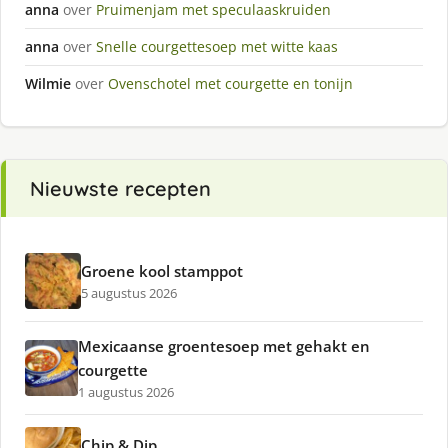
anna
over
Pruimenjam met speculaaskruiden
anna
over
Snelle courgettesoep met witte kaas
Wilmie
over
Ovenschotel met courgette en tonijn
Nieuwste recepten
Groene kool stamppot
5 augustus 2026
Mexicaanse groentesoep met gehakt en
courgette
1 augustus 2026
Chip & Dip