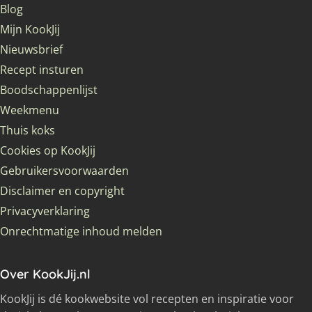
Blog
Mijn KookJij
Nieuwsbrief
Recept insturen
Boodschappenlijst
Weekmenu
Thuis koks
Cookies op KookJij
Gebruikersvoorwaarden
Disclaimer en copyright
Privacyverklaring
Onrechtmatige inhoud melden
Over KookJij.nl
KookJij is dé kookwebsite vol recepten en inspiratie voor