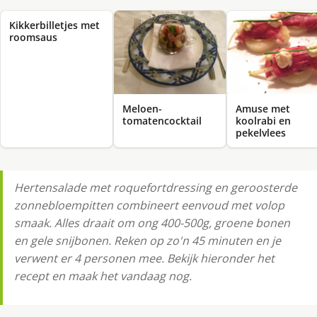
Kikkerbilletjes met
roomsaus
Meloen-
Amuse met
tomatencocktail
koolrabi en
pekelvlees
Hertensalade met roquefortdressing en geroosterde
zonnebloempitten combineert eenvoud met volop
smaak. Alles draait om ong 400-500g, groene bonen
en gele snijbonen. Reken op zo'n 45 minuten en je
verwent er 4 personen mee. Bekijk hieronder het
recept en maak het vandaag nog.