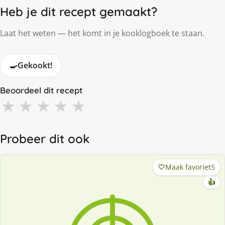
Heb je dit recept gemaakt?
Laat het weten — het komt in je kooklogboek te staan.
🍳
Gekookt!
Beoordeel dit recept
★
★
★
★
★
Probeer dit ook
Maak favoriet
5
👍