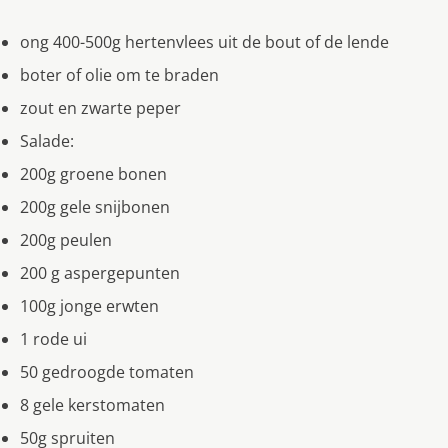
ong 400-500g hertenvlees uit de bout of de lende
boter of olie om te braden
zout en zwarte peper
Salade:
200g groene bonen
200g gele snijbonen
200g peulen
200 g aspergepunten
100g jonge erwten
1 rode ui
50 gedroogde tomaten
8 gele kerstomaten
50g spruiten