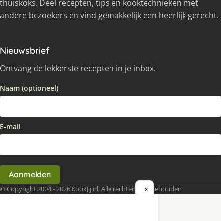
thuiskoks. Deel recepten, tips en kooktechnieken met
andere bezoekers en vind gemakkelijk een heerlijk gerecht.
Nieuwsbrief
Ontvang de lekkerste recepten in je inbox.
Naam (optioneel)
E-mail
Aanmelden
© Copyright 2004 - 2026 KookJij.nl, Alle rechten voorbehouden
×