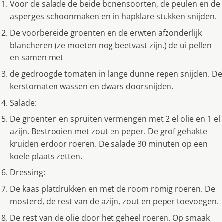
Voor de salade de beide bonensoorten, de peulen en de
asperges schoonmaken en in hapklare stukken snijden.
De voorbereide groenten en de erwten afzonderlijk
blancheren (ze moeten nog beetvast zijn.) de ui pellen
en samen met
de gedroogde tomaten in lange dunne repen snijden. De
kerstomaten wassen en dwars doorsnijden.
Salade:
De groenten en spruiten vermengen met 2 el olie en 1 el
azijn. Bestrooien met zout en peper. De grof gehakte
kruiden erdoor roeren. De salade 30 minuten op een
koele plaats zetten.
Dressing:
De kaas platdrukken en met de room romig roeren. De
mosterd, de rest van de azijn, zout en peper toevoegen.
De rest van de olie door het geheel roeren. Op smaak