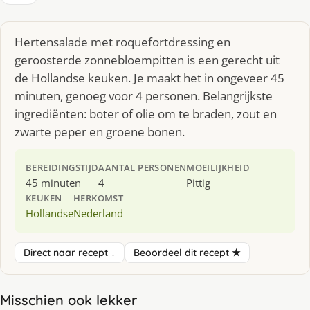
Hertensalade met roquefortdressing en
geroosterde zonnebloempitten is een gerecht uit
de Hollandse keuken. Je maakt het in ongeveer 45
minuten, genoeg voor 4 personen. Belangrijkste
ingrediënten: boter of olie om te braden, zout en
zwarte peper en groene bonen.
BEREIDINGSTIJD
AANTAL PERSONEN
MOEILIJKHEID
45 minuten
4
Pittig
KEUKEN
HERKOMST
Hollandse
Nederland
Direct naar recept ↓
Beoordeel dit recept ★
Misschien ook lekker