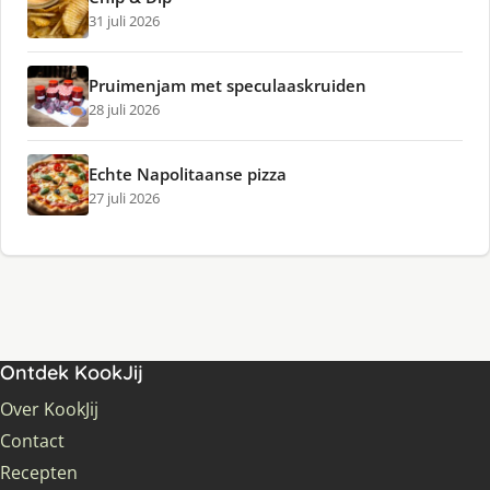
31 juli 2026
Pruimenjam met speculaaskruiden
28 juli 2026
Echte Napolitaanse pizza
27 juli 2026
Ontdek KookJij
Over KookJij
Contact
Recepten