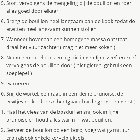
Stort vervolgens de mengeling bij de bouillon en roer
alles goed door elkaar.
Breng de bouillon heel langzaam aan de kook zodat de
eiwitten heel langzaam kunnen stollen.
Wanneer bovenaan een homogene massa ontstaat
draai het vuur zachter ( mag niet meer koken ).
Neem een neteldoek en leg die in een fijne zeef, en zeef
vervolgens de bouillon door ( niet gieten, gebruik een
soeplepel )
Garneren:
Snij de wortel, een raap in een kleine brunoise, de
erwtjes en kook deze beetgaar ( harde groenten eerst )
Haal het vlees van de bosduif en snij ook in fijne
brunoise en houd alles warm in wat bouillon.
Serveer de bouillon op een bord, voeg wat garnituur
erbij alsook enkele kervelpluksels