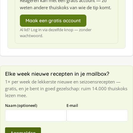
Reageren kan met een gratis account — zo
weten andere thuiskoks van wie de tip komt.
Maak een gratis account
Al lid? Log in via dezelfde knop — zonder
wachtwoord.
Elke week nieuwe recepten in je mailbox?
1× per week de lekkerste nieuwe en seizoensrecepten —
gratis, en je bent in goed gezelschap: ruim 14.000 thuiskoks
lezen mee.
Naam (optioneel)
E-mail