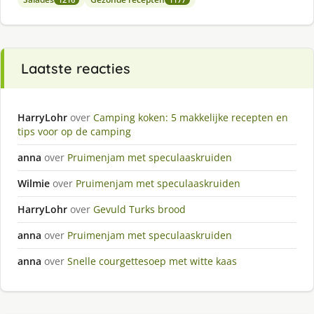
Laatste reacties
HarryLohr
over
Camping koken: 5 makkelijke recepten en
tips voor op de camping
anna
over
Pruimenjam met speculaaskruiden
Wilmie
over
Pruimenjam met speculaaskruiden
HarryLohr
over
Gevuld Turks brood
anna
over
Pruimenjam met speculaaskruiden
anna
over
Snelle courgettesoep met witte kaas