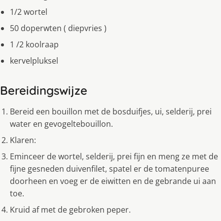
1/2 wortel
50 doperwten ( diepvries )
1 /2 koolraap
kervelpluksel
Bereidingswijze
Bereid een bouillon met de bosduifjes, ui, selderij, prei
water en gevogeltebouillon.
Klaren:
Eminceer de wortel, selderij, prei fijn en meng ze met de
fijne gesneden duivenfilet, spatel er de tomatenpuree
doorheen en voeg er de eiwitten en de gebrande ui aan
toe.
Kruid af met de gebroken peper.