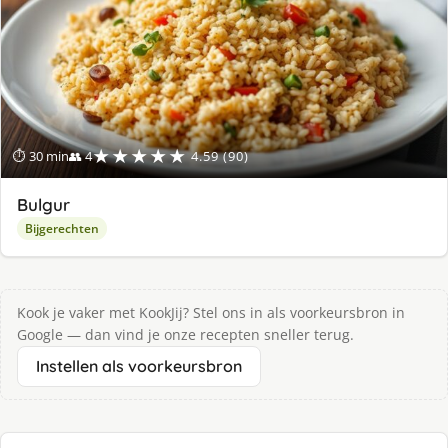
★★★★★
⏱ 30 min
👥 4
4.59 (90)
Bulgur
Bijgerechten
Kook je vaker met KookJij? Stel ons in als voorkeursbron in
Google — dan vind je onze recepten sneller terug.
Instellen als voorkeursbron