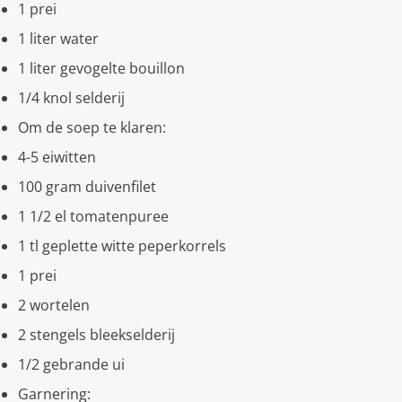
1 prei
1 liter water
1 liter gevogelte bouillon
1/4 knol selderij
Om de soep te klaren:
4-5 eiwitten
100 gram duivenfilet
1 1/2 el tomatenpuree
1 tl geplette witte peperkorrels
1 prei
2 wortelen
2 stengels bleekselderij
1/2 gebrande ui
Garnering: