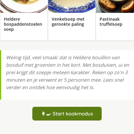
Heldere
Venkelsoep met
Pastinaak
bospaddenstoelen
gerookte paling
truffelsoep
soep
Weinig tijd, veel smaak: dat is Heldere bouillon van
bosduif met groenten in het kort. Met bosduiven, ui en
prei krijgt dit soepje meteen karakter. Reken op zo'n 3
minuten en je verwent er 5 personen mee. Lees snel
verder en ontdek hoe eenvoudig het is.
👩‍🍳 Start kookmodus