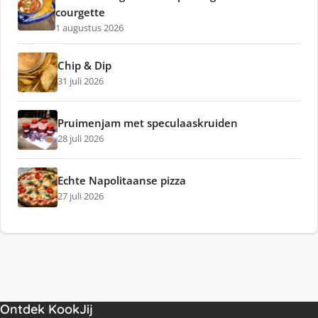
courgette
1 augustus 2026
Chip & Dip
31 juli 2026
Pruimenjam met speculaaskruiden
28 juli 2026
Echte Napolitaanse pizza
27 juli 2026
Ontdek KookJij