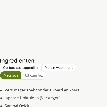
Ingrediënten
Op boodschappenlijst
Plan in weekmenu
Metrisch
US cups/oz
Vers mager spek zonder zwoerd en knars
Japanse kipkruiden (Verstegen)
Sambal Oelek