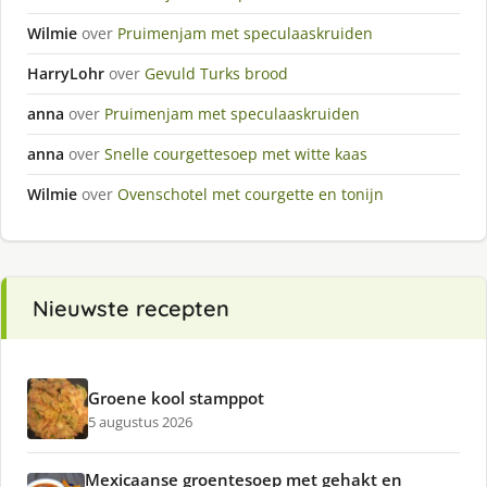
Wilmie
over
Pruimenjam met speculaaskruiden
HarryLohr
over
Gevuld Turks brood
anna
over
Pruimenjam met speculaaskruiden
anna
over
Snelle courgettesoep met witte kaas
Wilmie
over
Ovenschotel met courgette en tonijn
Nieuwste recepten
Groene kool stamppot
5 augustus 2026
Mexicaanse groentesoep met gehakt en