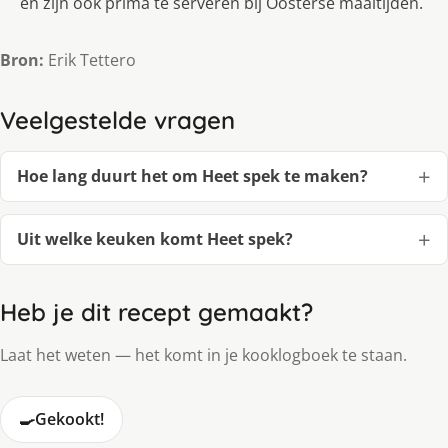
en zijn ook prima te serveren bij Oosterse maaltijden.
Bron:
Erik Tettero
Veelgestelde vragen
Hoe lang duurt het om Heet spek te maken?
Uit welke keuken komt Heet spek?
Heb je dit recept gemaakt?
Laat het weten — het komt in je kooklogboek te staan.
🍳
Gekookt!