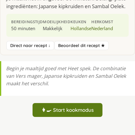
ingrediënten: Japanse kipkruiden en Sambal Oelek.
BEREIDINGSTIJD
MOEILIJKHEID
KEUKEN
HERKOMST
50 minuten
Makkelijk
Hollandse
Nederland
Direct naar recept ↓
Beoordeel dit recept ★
Begin je maaltijd goed met Heet spek. De combinatie
van Vers mager, Japanse kipkruiden en Sambal Oelek
maakt het verschil.
👩‍🍳 Start kookmodus