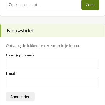
Zoeken
Zoek
naar:
Nieuwsbrief
Ontvang de lekkerste recepten in je inbox.
Naam (optioneel)
E-mail
Aanmelden