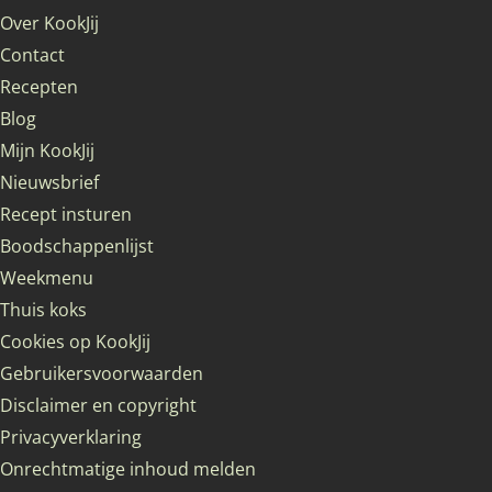
Over KookJij
Contact
Recepten
Blog
Mijn KookJij
Nieuwsbrief
Recept insturen
Boodschappenlijst
Weekmenu
Thuis koks
Cookies op KookJij
Gebruikersvoorwaarden
Disclaimer en copyright
Privacyverklaring
Onrechtmatige inhoud melden