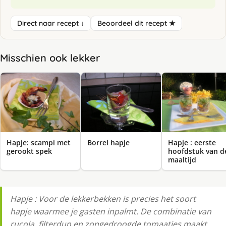
Direct naar recept ↓
Beoordeel dit recept ★
Misschien ook lekker
Hapje: scampi met
Borrel hapje
Hapje : eerste
gerookt spek
hoofdstuk van d
maaltijd
Hapje : Voor de lekkerbekken is precies het soort
hapje waarmee je gasten inpalmt. De combinatie van
rucola, filterdun en zongedroogde tomaatjes maakt