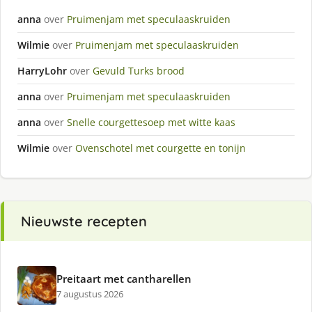
anna
over
Pruimenjam met speculaaskruiden
Wilmie
over
Pruimenjam met speculaaskruiden
HarryLohr
over
Gevuld Turks brood
anna
over
Pruimenjam met speculaaskruiden
anna
over
Snelle courgettesoep met witte kaas
Wilmie
over
Ovenschotel met courgette en tonijn
Nieuwste recepten
Preitaart met cantharellen
7 augustus 2026