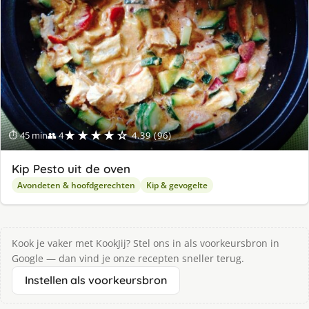
★★★★☆
⏱ 45 min
👥 4
4.39 (96)
Kip Pesto uit de oven
Avondeten & hoofdgerechten
Kip & gevogelte
Kook je vaker met KookJij? Stel ons in als voorkeursbron in
Google — dan vind je onze recepten sneller terug.
Instellen als voorkeursbron