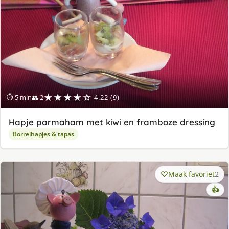
★★★★☆
⏱ 5 min
👥 2
4.22 (9)
Hapje parmaham met kiwi en framboze dressing
Borrelhapjes & tapas
Maak favoriet
2
👍