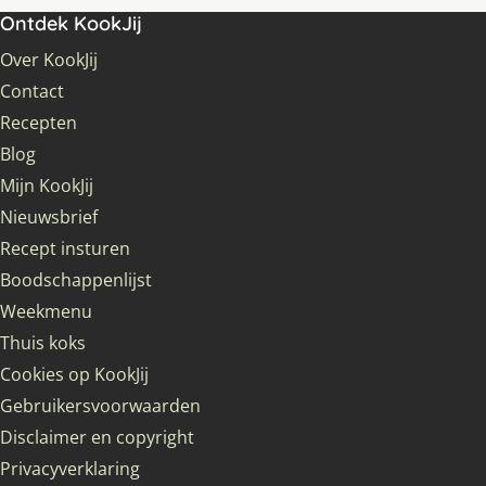
Ontdek KookJij
Over KookJij
Contact
Recepten
Blog
Mijn KookJij
Nieuwsbrief
Recept insturen
Boodschappenlijst
Weekmenu
Thuis koks
Cookies op KookJij
Gebruikersvoorwaarden
Disclaimer en copyright
Privacyverklaring