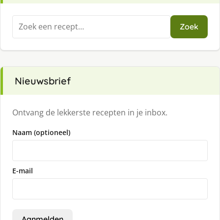
Zoeken
Zoek
naar:
Nieuwsbrief
Ontvang de lekkerste recepten in je inbox.
Naam (optioneel)
E-mail
Aanmelden