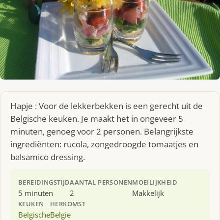
Hapje : Voor de lekkerbekken is een gerecht uit de
Belgische keuken. Je maakt het in ongeveer 5
minuten, genoeg voor 2 personen. Belangrijkste
ingrediënten: rucola, zongedroogde tomaatjes en
balsamico dressing.
BEREIDINGSTIJD
AANTAL PERSONEN
MOEILIJKHEID
5 minuten
2
Makkelijk
KEUKEN
HERKOMST
Belgische
Belgie