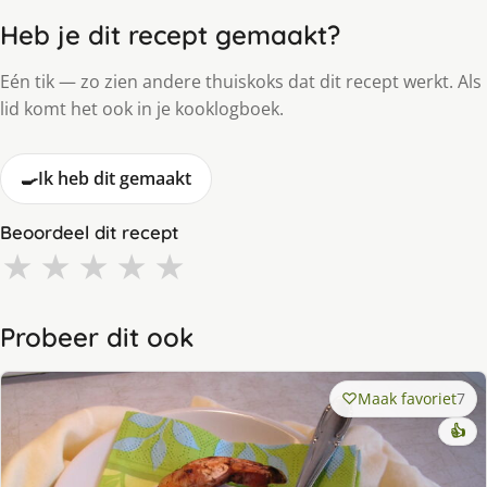
Heb je dit recept gemaakt?
Eén tik — zo zien andere thuiskoks dat dit recept werkt. Als
lid komt het ook in je kooklogboek.
🍳
Ik heb dit gemaakt
Beoordeel dit recept
★
★
★
★
★
Probeer dit ook
Maak favoriet
7
👍