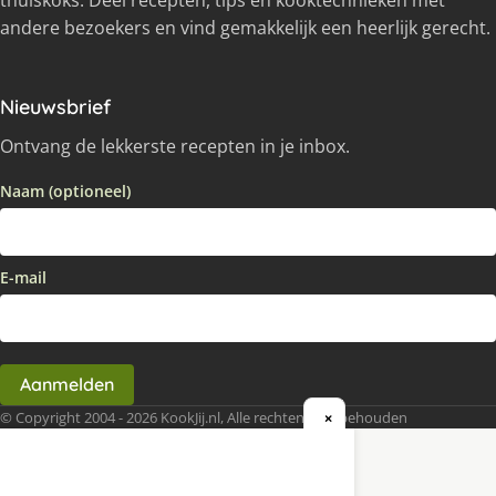
thuiskoks. Deel recepten, tips en kooktechnieken met
andere bezoekers en vind gemakkelijk een heerlijk gerecht.
Nieuwsbrief
Ontvang de lekkerste recepten in je inbox.
Naam (optioneel)
E-mail
Aanmelden
© Copyright 2004 - 2026 KookJij.nl, Alle rechten voorbehouden
×