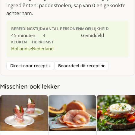
ingrediënten: paddestoelen, sap van 0 en gekookte
achterham.
BEREIDINGSTIJD
AANTAL PERSONEN
MOEILIJKHEID
45 minuten
4
Gemiddeld
KEUKEN
HERKOMST
Hollandse
Nederland
Direct naar recept ↓
Beoordeel dit recept ★
Misschien ook lekker