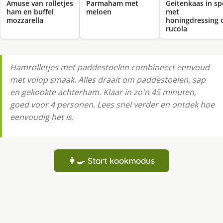
Amuse van rolletjes
Parmaham met
Geitenkaas in sp
ham en buffel
meloen
met
mozzarella
honingdressing 
rucola
Hamrolletjes met paddestoelen combineert eenvoud
met volop smaak. Alles draait om paddestoelen, sap
en gekookte achterham. Klaar in zo'n 45 minuten,
goed voor 4 personen. Lees snel verder en ontdek hoe
eenvoudig het is.
👩‍🍳 Start kookmodus