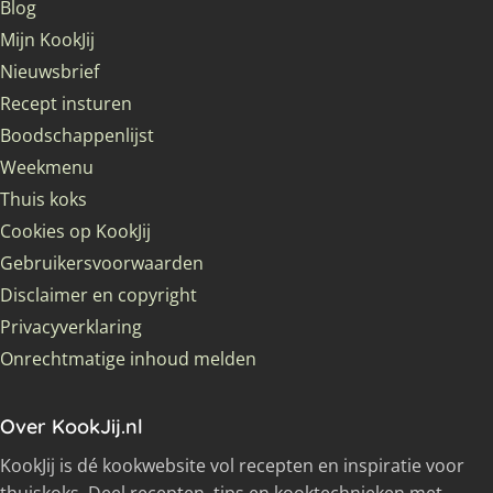
Blog
Mijn KookJij
Nieuwsbrief
Recept insturen
Boodschappenlijst
Weekmenu
Thuis koks
Cookies op KookJij
Gebruikersvoorwaarden
Disclaimer en copyright
Privacyverklaring
Onrechtmatige inhoud melden
Over KookJij.nl
KookJij is dé kookwebsite vol recepten en inspiratie voor