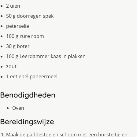
2 uien
50 g doorregen spek
peterselie
100 g zure room
30 g boter
100 g Leerdammer kaas in plakken
zout
1 eetlepel paneermeel
Benodigdheden
Oven
Bereidingswijze
Maak de paddestoelen schoon met een borsteltje en