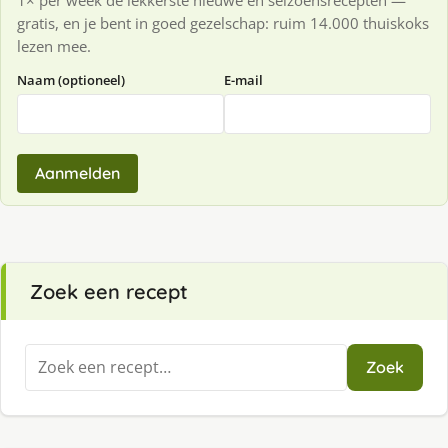
1× per week de lekkerste nieuwe en seizoensrecepten —
gratis, en je bent in goed gezelschap: ruim 14.000 thuiskoks
lezen mee.
Naam (optioneel)
E-mail
Aanmelden
Zoek een recept
Zoeken
Zoek
naar: