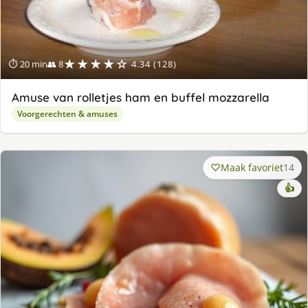
★★★★☆
⏱ 20 min
👥 8
4.34 (128)
Amuse van rolletjes ham en buffel mozzarella
Voorgerechten & amuses
Maak favoriet
14
👍