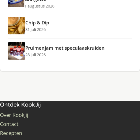
1 augustus 2026
Chip & Dip
31 juli 2026
Pruimenjam met speculaaskruiden
28 juli 2026
Ontdek KookJij
Over KookJij
Contact
Recepten