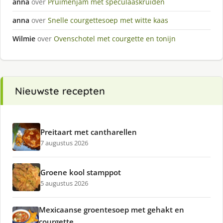
anna
over
Pruimenjam met speculaaskruiden
anna
over
Snelle courgettesoep met witte kaas
Wilmie
over
Ovenschotel met courgette en tonijn
Nieuwste recepten
Preitaart met cantharellen
7 augustus 2026
Groene kool stamppot
5 augustus 2026
Mexicaanse groentesoep met gehakt en
courgette