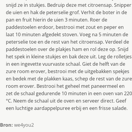
snijd ze in stukjes. Bedruip deze met citroensap. Snipper
de uien en hak de peterselie grof. Verhit de boter in de
pan en fruit hierin de uien 3 minuten. Roer de
paddestoelen erdoor, bestrooi met zout en peper en
laat 10 minuten afgedekt stoven. Voeg na 5 minuten de
peterselie toe en de rest van het citroensap. Verdeel de
paddestoelen over de plakjes ham en rol deze op. Snijd
het spek in kleine stukjes en bak deze uit. Leg de rolletjes
in een ingevette vuurvaste schaal. Giet de helft van de
zure room erover, bestrooi met de uitgebakken spekjes
en bedek met de plakken kaas, schep de rest van de zure
room erover. Bestrooi het geheel met paneermeel en
zet de schaal gedurende 10 minuten in een oven van 220
°C. Neem de schaal uit de oven en serveer direct. Geef
een luchtige aardappelpuree erbij en een frisse salade.
Bron:
we4you2