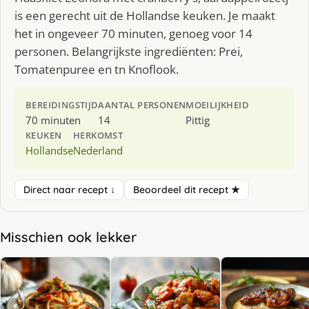
is een gerecht uit de Hollandse keuken. Je maakt
het in ongeveer 70 minuten, genoeg voor 14
personen. Belangrijkste ingrediënten: Prei,
Tomatenpuree en tn Knoflook.
BEREIDINGSTIJD
AANTAL PERSONEN
MOEILIJKHEID
70 minuten
14
Pittig
KEUKEN
HERKOMST
Hollandse
Nederland
Direct naar recept ↓
Beoordeel dit recept ★
Misschien ook lekker