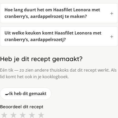
Hoe lang duurt het om Haasfilet Leonora met
cranberry’s, aardappelrozetj te maken?
Uit welke keuken komt Haasfilet Leonora met
cranberry’s, aardappelrozetj?
Heb je dit recept gemaakt?
Eén tik — zo zien andere thuiskoks dat dit recept werkt. Als
lid komt het ook in je kooklogboek.
🍳
Ik heb dit gemaakt
Beoordeel dit recept
★
★
★
★
★