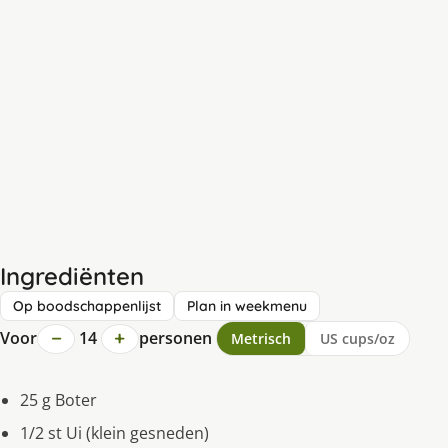
Ingrediënten
Op boodschappenlijst
Plan in weekmenu
−
+
Voor
14
personen
Metrisch
US cups/oz
25 g Boter
1/2 st Ui (klein gesneden)