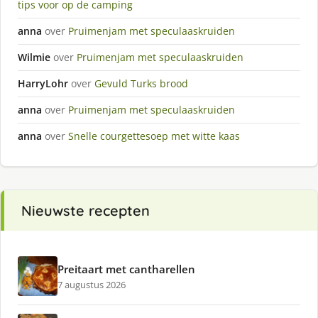
tips voor op de camping
anna
over
Pruimenjam met speculaaskruiden
Wilmie
over
Pruimenjam met speculaaskruiden
HarryLohr
over
Gevuld Turks brood
anna
over
Pruimenjam met speculaaskruiden
anna
over
Snelle courgettesoep met witte kaas
Nieuwste recepten
Preitaart met cantharellen
7 augustus 2026