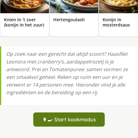
Knien in ’t zoer
Hertengoulash
Konijn in
(konijn in het zuur)
mosterdsaus
Op zoek naar een gerecht dat altijd scoort? Haasfilet
Leonora met cranberry’s, aardappelrozetj is je
antwoord. Prei en Tomatenpuree: samen vormen ze
een smaakvol geheel. Reken op ruim een uur en je
verwent er 14 personen mee. Hieronder vind je alle
ingrediënten en de bereiding op een rij.
👩‍🍳 Start kookmodus