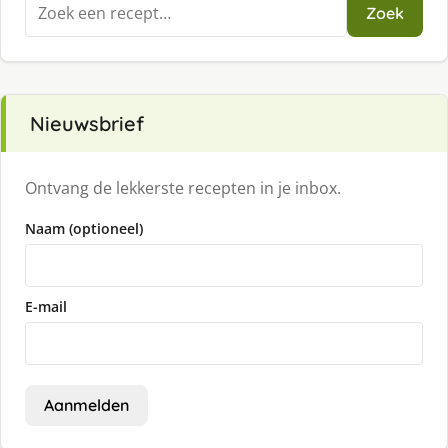
Zoeken
Zoek
naar:
Nieuwsbrief
Ontvang de lekkerste recepten in je inbox.
Naam (optioneel)
E-mail
Aanmelden