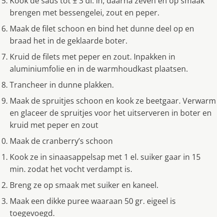
Kook de saus tot ± 3 dl. in, daarna zeven en op smaak
brengen met bessengelei, zout en peper.
Maak de filet schoon en bind het dunne deel op en
braad het in de geklaarde boter.
Kruid de filets met peper en zout. Inpakken in
aluminiumfolie en in de warmhoudkast plaatsen.
Trancheer in dunne plakken.
Maak de spruitjes schoon en kook ze beetgaar. Verwarm
en glaceer de spruitjes voor het uitserveren in boter en
kruid met peper en zout
Maak de cranberry’s schoon
Kook ze in sinaasappelsap met 1 el. suiker gaar in 15
min. zodat het vocht verdampt is.
Breng ze op smaak met suiker en kaneel.
Maak een dikke puree waaraan 50 gr. eigeel is
toegevoegd.