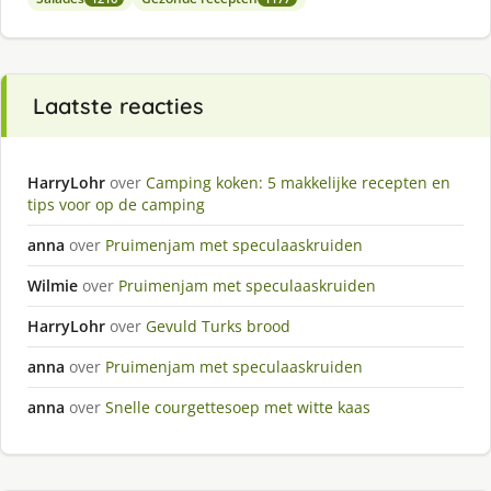
Laatste reacties
HarryLohr
over
Camping koken: 5 makkelijke recepten en
tips voor op de camping
anna
over
Pruimenjam met speculaaskruiden
Wilmie
over
Pruimenjam met speculaaskruiden
HarryLohr
over
Gevuld Turks brood
anna
over
Pruimenjam met speculaaskruiden
anna
over
Snelle courgettesoep met witte kaas