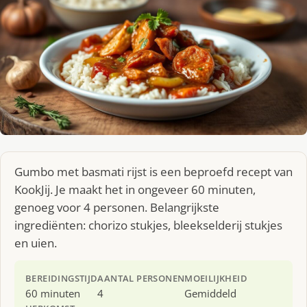
Gumbo met basmati rijst is een beproefd recept van
KookJij. Je maakt het in ongeveer 60 minuten,
genoeg voor 4 personen. Belangrijkste
ingrediënten: chorizo stukjes, bleekselderij stukjes
en uien.
BEREIDINGSTIJD
AANTAL PERSONEN
MOEILIJKHEID
60 minuten
4
Gemiddeld