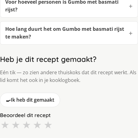
Voor hoeveel personen is Gumbo met basmati
rijst?
Hoe lang duurt het om Gumbo met basmati rijst
te maken?
Heb je dit recept gemaakt?
Eén tik — zo zien andere thuiskoks dat dit recept werkt. Als
lid komt het ook in je kooklogboek.
🍳
Ik heb dit gemaakt
Beoordeel dit recept
★
★
★
★
★