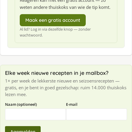
Reageren kan met een gratis account — zo
weten andere thuiskoks van wie de tip komt.
Maak een gratis account
Al lid? Log in via dezelfde knop — zonder
wachtwoord.
Elke week nieuwe recepten in je mailbox?
1× per week de lekkerste nieuwe en seizoensrecepten —
gratis, en je bent in goed gezelschap: ruim 14.000 thuiskoks
lezen mee.
Naam (optioneel)
E-mail
Aanmelden