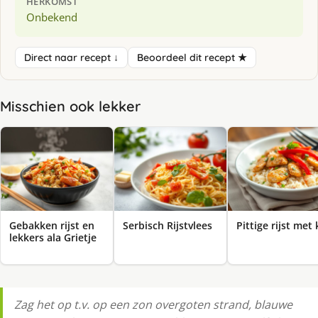
HERKOMST
Onbekend
Direct naar recept ↓
Beoordeel dit recept ★
Misschien ook lekker
Gebakken rijst en
Serbisch Rijstvlees
Pittige rijst met 
lekkers ala Grietje
Zag het op t.v. op een zon overgoten strand, blauwe