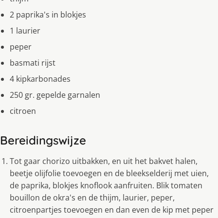
2 paprika's in blokjes
1 laurier
peper
basmati rijst
4 kipkarbonades
250 gr. gepelde garnalen
citroen
Bereidingswijze
Tot gaar chorizo uitbakken, en uit het bakvet halen,
beetje olijfolie toevoegen en de bleekselderij met uien,
de paprika, blokjes knoflook aanfruiten. Blik tomaten
bouillon de okra's en de thijm, laurier, peper,
citroenpartjes toevoegen en dan even de kip met peper