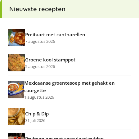
Nieuwste recepten
Preitaart met cantharellen
7 augustus 2026
Groene kool stamppot
5 augustus 2026
Mexicaanse groentesoep met gehakt en
courgette
1 augustus 2026
Chip & Dip
31 juli 2026
Pruimenjam met speculaaskruiden