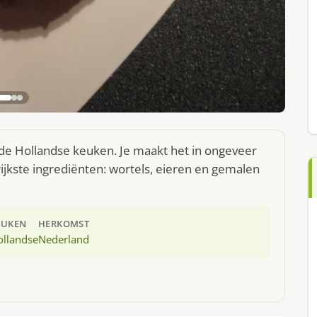
 de Hollandse keuken. Je maakt het in ongeveer
jkste ingrediënten: wortels, eieren en gemalen
EUKEN
HERKOMST
ollandse
Nederland