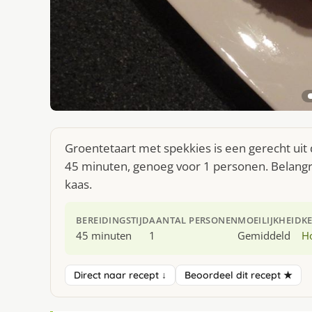
Groentetaart met spekkies is een gerecht uit
45 minuten, genoeg voor 1 personen. Belangri
kaas.
BEREIDINGSTIJD
AANTAL PERSONEN
MOEILIJKHEID
K
45 minuten
1
Gemiddeld
H
Direct naar recept ↓
Beoordeel dit recept ★