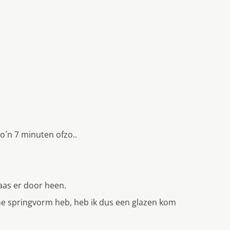
o´n 7 minuten ofzo..
aas er door heen.
ine springvorm heb, heb ik dus een glazen kom