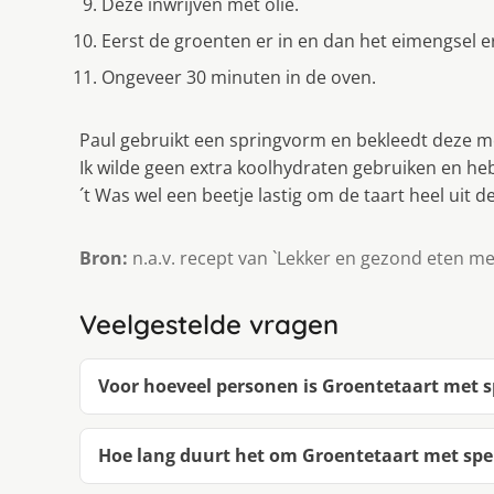
Deze inwrijven met olie.
Eerst de groenten er in en dan het eimengsel e
Ongeveer 30 minuten in de oven.
Paul gebruikt een springvorm en bekleedt deze m
Ik wilde geen extra koolhydraten gebruiken en he
´t Was wel een beetje lastig om de taart heel uit d
Bron:
n.a.v. recept van `Lekker en gezond eten me
Veelgestelde vragen
Voor hoeveel personen is Groentetaart met 
Hoe lang duurt het om Groentetaart met sp