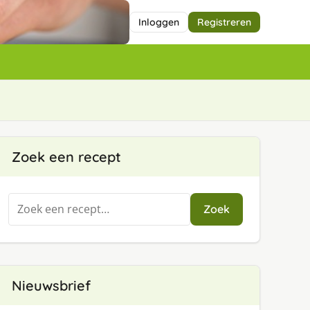
Inloggen
Registreren
Zoek een recept
Zoeken
Zoek
naar:
Nieuwsbrief