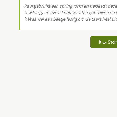
Paul gebruikt een springvorm en bekleedt dez
Ik wilde geen extra koolhydraten gebruiken en
´t Was wel een beetje lastig om de taart heel uit
👩‍🍳 St