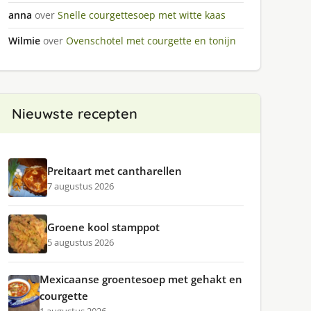
anna
over
Snelle courgettesoep met witte kaas
Wilmie
over
Ovenschotel met courgette en tonijn
Nieuwste recepten
Preitaart met cantharellen
7 augustus 2026
Groene kool stamppot
5 augustus 2026
Mexicaanse groentesoep met gehakt en
courgette