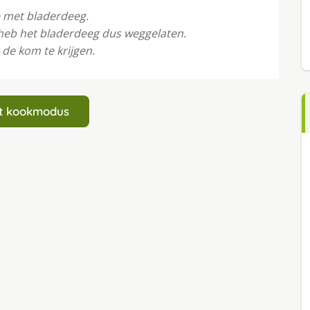
e met bladerdeeg.
 heb het bladerdeeg dus weggelaten.
 de kom te krijgen.
art kookmodus