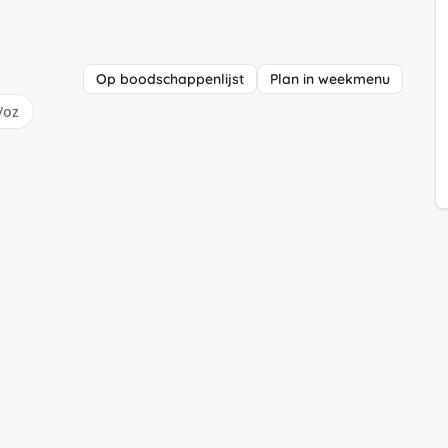
Op boodschappenlijst
Plan in weekmenu
/oz