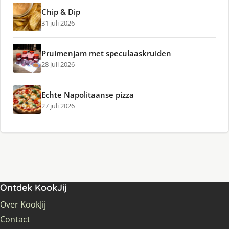
Chip & Dip
31 juli 2026
Pruimenjam met speculaaskruiden
28 juli 2026
Echte Napolitaanse pizza
27 juli 2026
Ontdek KookJij
Over KookJij
Contact