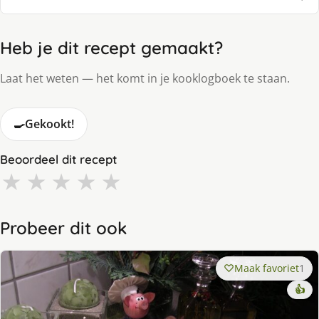
Heb je dit recept gemaakt?
Laat het weten — het komt in je kooklogboek te staan.
🍳
Gekookt!
Beoordeel dit recept
★
★
★
★
★
Probeer dit ook
Maak favoriet
1
👍