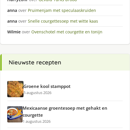
anna
over
Pruimenjam met speculaaskruiden
anna
over
Snelle courgettesoep met witte kaas
Wilmie
over
Ovenschotel met courgette en tonijn
Nieuwste recepten
Groene kool stamppot
5 augustus 2026
Mexicaanse groentesoep met gehakt en
courgette
1 augustus 2026