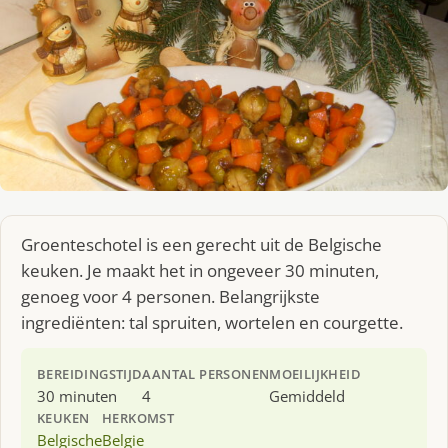
Groenteschotel is een gerecht uit de Belgische
keuken. Je maakt het in ongeveer 30 minuten,
genoeg voor 4 personen. Belangrijkste
ingrediënten: tal spruiten, wortelen en courgette.
BEREIDINGSTIJD
AANTAL PERSONEN
MOEILIJKHEID
30 minuten
4
Gemiddeld
KEUKEN
HERKOMST
Belgische
Belgie