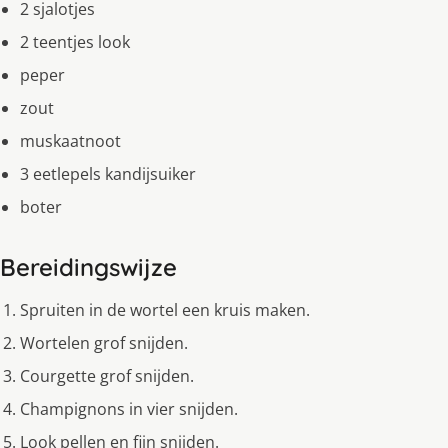
2 sjalotjes
2 teentjes look
peper
zout
muskaatnoot
3 eetlepels kandijsuiker
boter
Bereidingswijze
Spruiten in de wortel een kruis maken.
Wortelen grof snijden.
Courgette grof snijden.
Champignons in vier snijden.
Look pellen en fijn snijden.