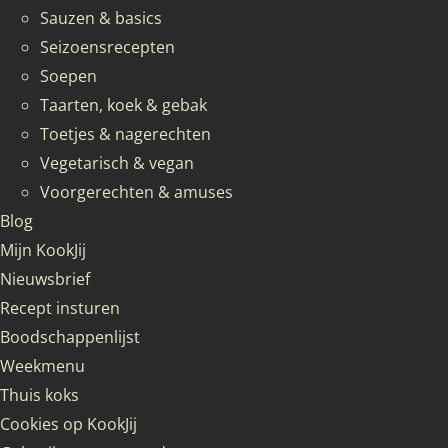
Sauzen & basics
Seizoensrecepten
Soepen
Taarten, koek & gebak
Toetjes & nagerechten
Vegetarisch & vegan
Voorgerechten & amuses
Blog
Mijn KookJij
Nieuwsbrief
Recept insturen
Boodschappenlijst
Weekmenu
Thuis koks
Cookies op KookJij