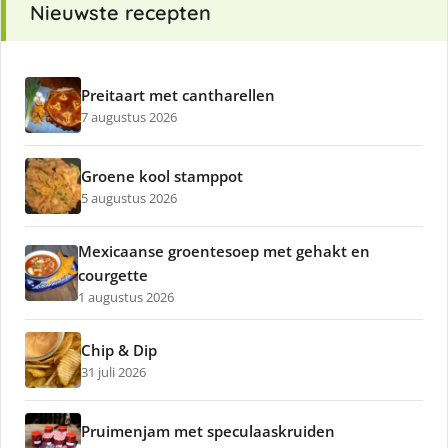
Nieuwste recepten
Preitaart met cantharellen
7 augustus 2026
Groene kool stamppot
5 augustus 2026
Mexicaanse groentesoep met gehakt en
courgette
1 augustus 2026
Chip & Dip
31 juli 2026
Pruimenjam met speculaaskruiden