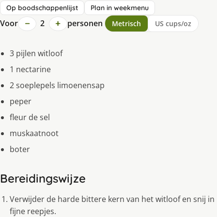
Op boodschappenlijst
Plan in weekmenu
−
+
Voor
2
personen
Metrisch
US cups/oz
3 pijlen witloof
1 nectarine
2 soeplepels limoenensap
peper
fleur de sel
muskaatnoot
boter
Bereidingswijze
Verwijder de harde bittere kern van het witloof en snij in
fijne reepjes.