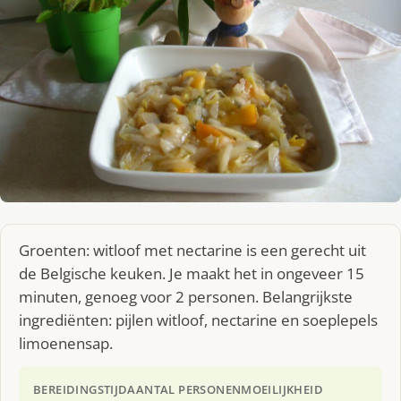
Groenten: witloof met nectarine is een gerecht uit
de Belgische keuken. Je maakt het in ongeveer 15
minuten, genoeg voor 2 personen. Belangrijkste
ingrediënten: pijlen witloof, nectarine en soeplepels
limoenensap.
BEREIDINGSTIJD
AANTAL PERSONEN
MOEILIJKHEID