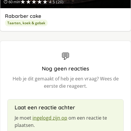
★★★★★
⏱ 60 min
4.5 (20)
Rabarber cake
Taarten, koek & gebak
💬
Nog geen reacties
Heb je dit gemaakt of heb je een vraag? Wees de
eerste die reageert.
Laat een reactie achter
Je moet
ingelogd zijn op
om een reactie te
plaatsen.