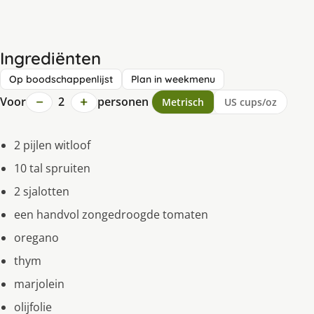
Ingrediënten
Op boodschappenlijst
Plan in weekmenu
−
+
Voor
2
personen
Metrisch
US cups/oz
2 pijlen witloof
10 tal spruiten
2 sjalotten
een handvol zongedroogde tomaten
oregano
thym
marjolein
olijfolie