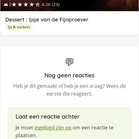
★★★★☆
👥 2
4.26 (23)
Dessert : Ijsje van de Fijnproever
IJs & sorbets
💬
Nog geen reacties
Heb je dit gemaakt of heb je een vraag? Wees de
eerste die reageert.
Laat een reactie achter
Je moet
ingelogd zijn op
om een reactie te
plaatsen.