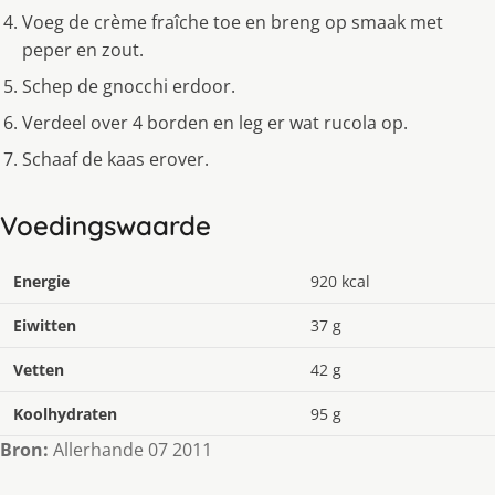
Voeg de crème fraîche toe en breng op smaak met
peper en zout.
Schep de gnocchi erdoor.
Verdeel over 4 borden en leg er wat rucola op.
Schaaf de kaas erover.
Voedingswaarde
Energie
920 kcal
Eiwitten
37 g
Vetten
42 g
Koolhydraten
95 g
Bron:
Allerhande 07 2011