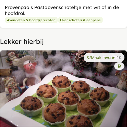
Provençaals Pastaovenschoteltje met witlof in de
hoofdrol.
Avondeten & hoofdgerechten
Ovenschotels & eenpans
Lekker hierbij
Maak favoriet
10
👍