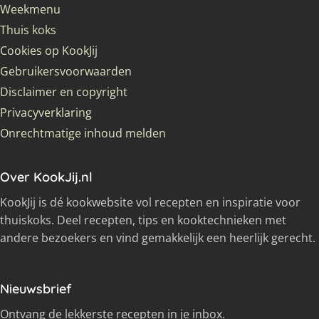
Weekmenu
Thuis koks
Cookies op KookJij
Gebruikersvoorwaarden
Disclaimer en copyright
Privacyverklaring
Onrechtmatige inhoud melden
Over KookJij.nl
KookJij is dé kookwebsite vol recepten en inspiratie voor
thuiskoks. Deel recepten, tips en kooktechnieken met
andere bezoekers en vind gemakkelijk een heerlijk gerecht.
Nieuwsbrief
Ontvang de lekkerste recepten in je inbox.