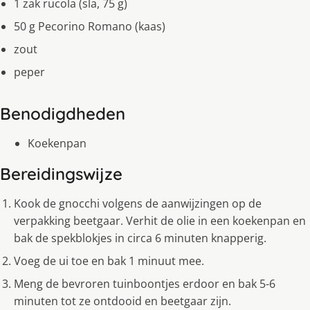
1 zak rucola (sla, 75 g)
50 g Pecorino Romano (kaas)
zout
peper
Benodigdheden
Koekenpan
Bereidingswijze
Kook de gnocchi volgens de aanwijzingen op de
verpakking beetgaar. Verhit de olie in een koekenpan en
bak de spekblokjes in circa 6 minuten knapperig.
Voeg de ui toe en bak 1 minuut mee.
Meng de bevroren tuinboontjes erdoor en bak 5-6
minuten tot ze ontdooid en beetgaar zijn.