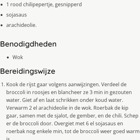
1 rood chilipepertje, gesnipperd
sojasaus
arachideolie.
Benodigdheden
Wok
Bereidingswijze
Kook de rijst gaar volgens aanwijzingen. Verdeel de
broccoli in roosjes en blancheer ze 3 min in gezouten
water. Giet af en laat schrikken onder koud water.
Verwarm 2 el arachideolie in de wok. Roerbak de kip
gaar, samen met de sjalot, de gember, en de chili. Schep
er de broccoli door. Overgiet met 6 el sojasaus en
roerbak nog enkele min, tot de broccoli weer goed warm
is.