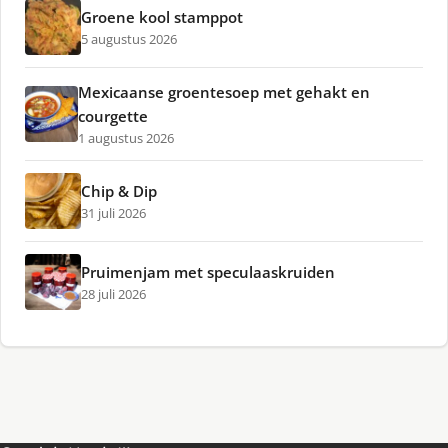
Groene kool stamppot
5 augustus 2026
Mexicaanse groentesoep met gehakt en
courgette
1 augustus 2026
Chip & Dip
31 juli 2026
Pruimenjam met speculaaskruiden
28 juli 2026