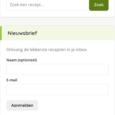
Zoeken
Zoek
naar:
Nieuwsbrief
Ontvang de lekkerste recepten in je inbox.
Naam (optioneel)
E-mail
Aanmelden