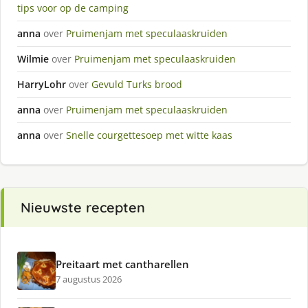
tips voor op de camping
anna
over
Pruimenjam met speculaaskruiden
Wilmie
over
Pruimenjam met speculaaskruiden
HarryLohr
over
Gevuld Turks brood
anna
over
Pruimenjam met speculaaskruiden
anna
over
Snelle courgettesoep met witte kaas
Nieuwste recepten
Preitaart met cantharellen
7 augustus 2026