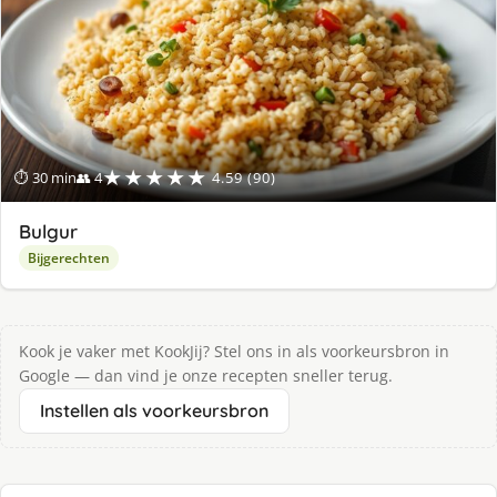
★★★★★
⏱ 30 min
👥 4
4.59 (90)
Bulgur
Bijgerechten
Kook je vaker met KookJij? Stel ons in als voorkeursbron in
Google — dan vind je onze recepten sneller terug.
Instellen als voorkeursbron