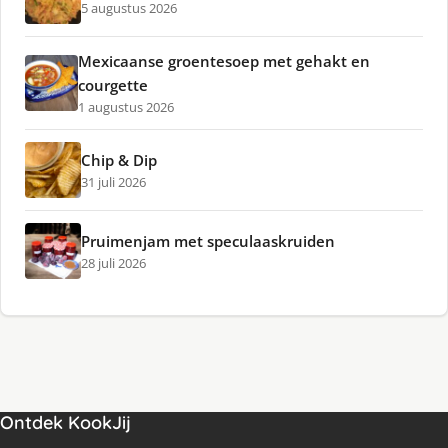
5 augustus 2026
Mexicaanse groentesoep met gehakt en
courgette
1 augustus 2026
Chip & Dip
31 juli 2026
Pruimenjam met speculaaskruiden
28 juli 2026
Ontdek KookJij