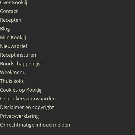
Over KookJij
Contact
Recepten
Blog
Mijn KookJij
Nieuwsbrief
Recept insturen
Boodschappenlijst
Weekmenu
Thuis koks
Cookies op KookJij
Gebruikersvoorwaarden
Disclaimer en copyright
Privacyverklaring
Onrechtmatige inhoud melden