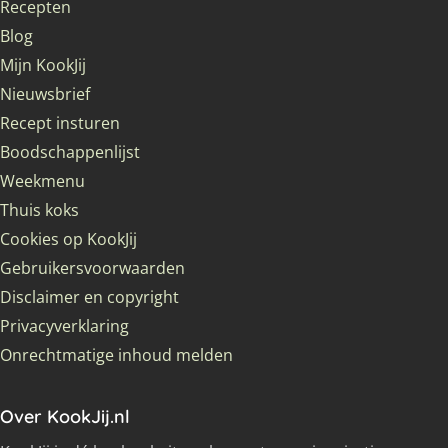
Recepten
Blog
Mijn KookJij
Nieuwsbrief
Recept insturen
Boodschappenlijst
Weekmenu
Thuis koks
Cookies op KookJij
Gebruikersvoorwaarden
Disclaimer en copyright
Privacyverklaring
Onrechtmatige inhoud melden
Over KookJij.nl