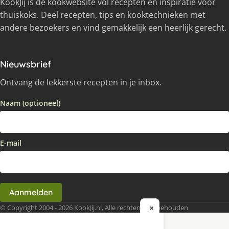
KookJij is dé kookwebsite vol recepten en inspiratie voor
thuiskoks. Deel recepten, tips en kooktechnieken met
andere bezoekers en vind gemakkelijk een heerlijk gerecht.
Nieuwsbrief
Ontvang de lekkerste recepten in je inbox.
Naam (optioneel)
E-mail
Aanmelden
© Copyright 2004 - 2026 KookJij.nl, Alle rechten voorbehouden
×