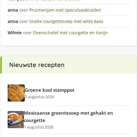
anna
over
Pruimenjam met speculaaskruiden
anna
over
Snelle courgettesoep met witte kaas
Wilmie
over
Ovenschotel met courgette en tonijn
Nieuwste recepten
Groene kool stamppot
5 augustus 2026
Mexicaanse groentesoep met gehakt en
courgette
1 augustus 2026