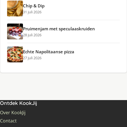
Chip & Dip
31 juli 2026
Pruimenjam met speculaaskruiden
28 juli 2026
Echte Napolitaanse pizza
27 juli 2026
Ontdek KookJij
Over KookJij
Contact