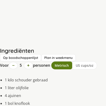
Ingrediënten
Op boodschappenlijst
Plan in weekmenu
−
+
Voor
5
personen
Metrisch
US cups/oz
1 kilo schouder gebraad
1 liter olijfolie
4 ajuinen
1 bol knoflook