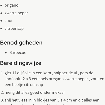
origano
zwarte peper
zout
citroensap
Benodigdheden
Barbecue
Bereidingswijze
giet 1 l olijf olie in een kom , snipper de ui , pers de
knoflook , 2 a 3 eetlepels oregano zwarte peper , zout en
een beetje citroensap
meng dit alles goed onder mekaar
snij het vlees in in blokjes van 3 a 4 cm en dit alles een