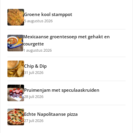
Groene kool stamppot
5 augustus 2026
Mexicaanse groentesoep met gehakt en
courgette
1 augustus 2026
Chip & Dip
31 juli 2026
Pruimenjam met speculaaskruiden
28 juli 2026
Echte Napolitaanse pizza
27 juli 2026