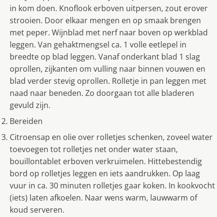
in kom doen. Knoflook erboven uitpersen, zout erover
strooien. Door elkaar mengen en op smaak brengen
met peper. Wijnblad met nerf naar boven op werkblad
leggen. Van gehaktmengsel ca. 1 volle eetlepel in
breedte op blad leggen. Vanaf onderkant blad 1 slag
oprollen, zijkanten om vulling naar binnen vouwen en
blad verder stevig oprollen. Rolletje in pan leggen met
naad naar beneden. Zo doorgaan tot alle bladeren
gevuld zijn.
Bereiden
Citroensap en olie over rolletjes schenken, zoveel water
toevoegen tot rolletjes net onder water staan,
bouillontablet erboven verkruimelen. Hittebestendig
bord op rolletjes leggen en iets aandrukken. Op laag
vuur in ca. 30 minuten rolletjes gaar koken. In kookvocht
(iets) laten afkoelen. Naar wens warm, lauwwarm of
koud serveren.