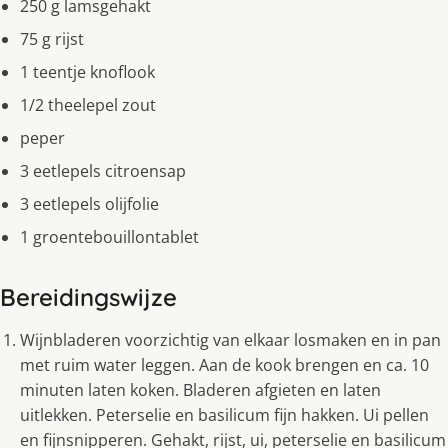
250 g lamsgehakt
75 g rijst
1 teentje knoflook
1/2 theelepel zout
peper
3 eetlepels citroensap
3 eetlepels olijfolie
1 groentebouillontablet
Bereidingswijze
Wijnbladeren voorzichtig van elkaar losmaken en in pan
met ruim water leggen. Aan de kook brengen en ca. 10
minuten laten koken. Bladeren afgieten en laten
uitlekken. Peterselie en basilicum fijn hakken. Ui pellen
en fijnsnipperen. Gehakt, rijst, ui, peterselie en basilicum