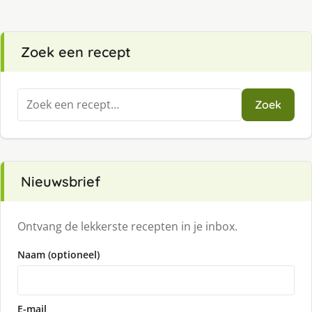
Zoek een recept
Zoeken
Zoek
naar:
Nieuwsbrief
Ontvang de lekkerste recepten in je inbox.
Naam (optioneel)
E-mail