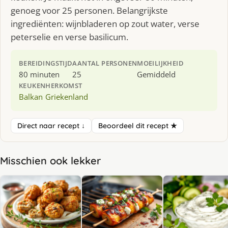
genoeg voor 25 personen. Belangrijkste
ingrediënten: wijnbladeren op zout water, verse
peterselie en verse basilicum.
BEREIDINGSTIJD
AANTAL PERSONEN
MOEILIJKHEID
80 minuten
25
Gemiddeld
KEUKEN
HERKOMST
Balkan
Griekenland
Direct naar recept ↓
Beoordeel dit recept ★
Misschien ook lekker