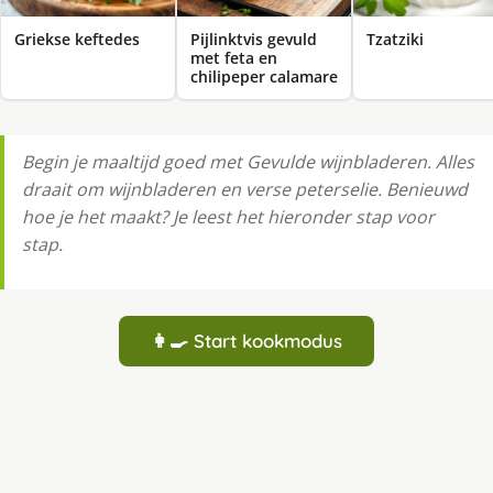
Griekse keftedes
Pijlinktvis gevuld
Tzatziki
met feta en
chilipeper calamare
Begin je maaltijd goed met Gevulde wijnbladeren. Alles
draait om wijnbladeren en verse peterselie. Benieuwd
hoe je het maakt? Je leest het hieronder stap voor
stap.
👩‍🍳 Start kookmodus