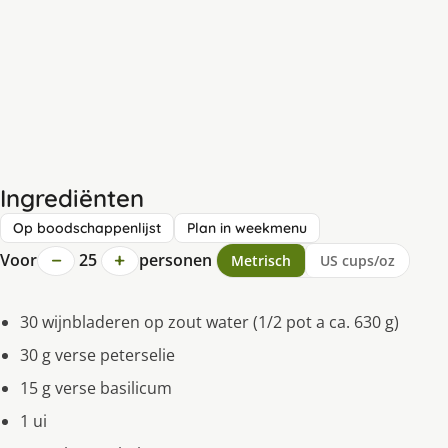
Ingrediënten
Op boodschappenlijst
Plan in weekmenu
−
+
Voor
25
personen
Metrisch
US cups/oz
30 wijnbladeren op zout water (1/2 pot a ca. 630 g)
30 g verse peterselie
15 g verse basilicum
1 ui