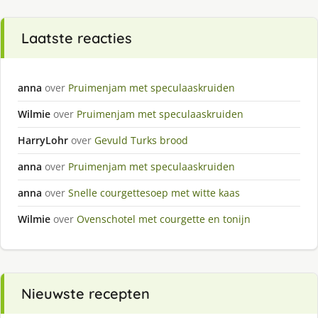
Laatste reacties
anna
over
Pruimenjam met speculaaskruiden
Wilmie
over
Pruimenjam met speculaaskruiden
HarryLohr
over
Gevuld Turks brood
anna
over
Pruimenjam met speculaaskruiden
anna
over
Snelle courgettesoep met witte kaas
Wilmie
over
Ovenschotel met courgette en tonijn
Nieuwste recepten