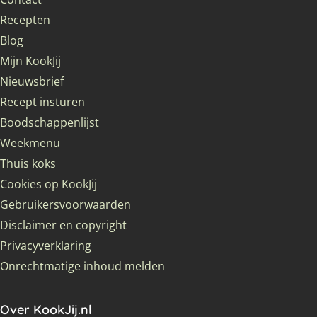
Recepten
Blog
Mijn KookJij
Nieuwsbrief
Recept insturen
Boodschappenlijst
Weekmenu
Thuis koks
Cookies op KookJij
Gebruikersvoorwaarden
Disclaimer en copyright
Privacyverklaring
Onrechtmatige inhoud melden
Over KookJij.nl