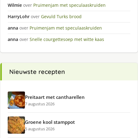
Wilmie
over
Pruimenjam met speculaaskruiden
HarryLohr
over
Gevuld Turks brood
anna
over
Pruimenjam met speculaaskruiden
anna
over
Snelle courgettesoep met witte kaas
Nieuwste recepten
Preitaart met cantharellen
7 augustus 2026
Groene kool stamppot
5 augustus 2026