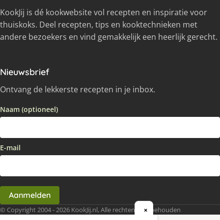
KookJij is dé kookwebsite vol recepten en inspiratie voor
thuiskoks. Deel recepten, tips en kooktechnieken met
andere bezoekers en vind gemakkelijk een heerlijk gerecht.
Nieuwsbrief
Ontvang de lekkerste recepten in je inbox.
Naam (optioneel)
E-mail
Aanmelden
© Copyright 2004 - 2026 KookJij.nl, Alle rechten voorbehouden
×