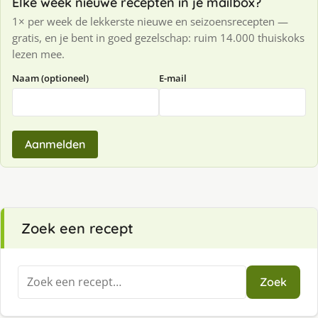
Elke week nieuwe recepten in je mailbox?
1× per week de lekkerste nieuwe en seizoensrecepten —
gratis, en je bent in goed gezelschap: ruim 14.000 thuiskoks
lezen mee.
Naam (optioneel)
E-mail
Aanmelden
Zoek een recept
Zoeken
Zoek
naar: