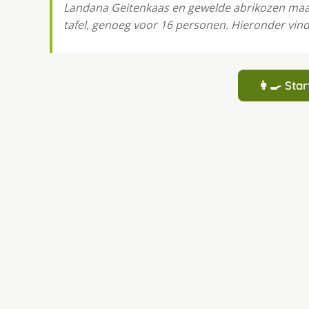
Landana Geitenkaas en gewelde abrikozen maakt
tafel, genoeg voor 16 personen. Hieronder vind 
👩‍🍳 St