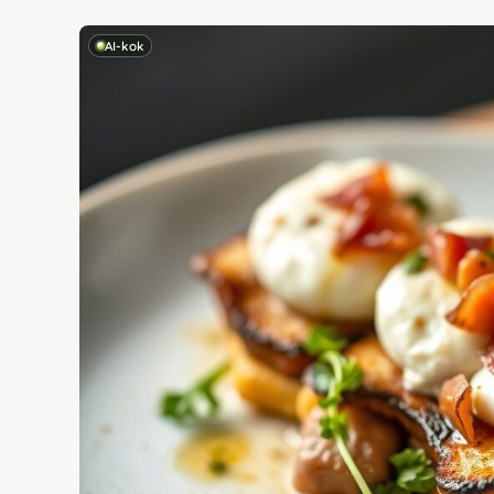
AI-kok