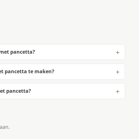
 met pancetta?
et pancetta te maken?
et pancetta?
taan.