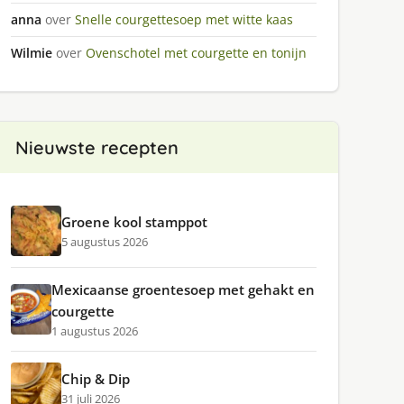
anna
over
Snelle courgettesoep met witte kaas
Wilmie
over
Ovenschotel met courgette en tonijn
Nieuwste recepten
Groene kool stamppot
5 augustus 2026
Mexicaanse groentesoep met gehakt en
courgette
1 augustus 2026
Chip & Dip
31 juli 2026