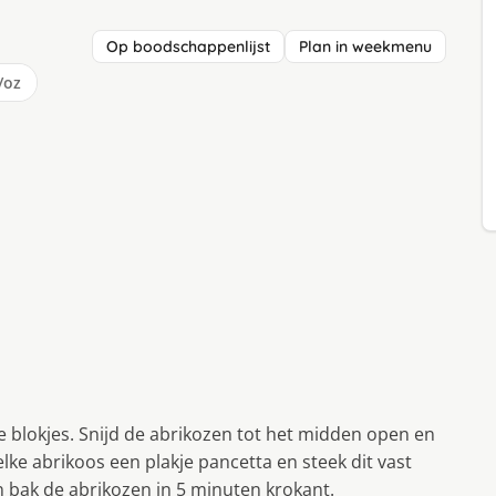
Op boodschappenlijst
Plan in weekmenu
/oz
 blokjes. Snijd de abrikozen tot het midden open en
lke abrikoos een plakje pancetta en steek dit vast
n bak de abrikozen in 5 minuten krokant.