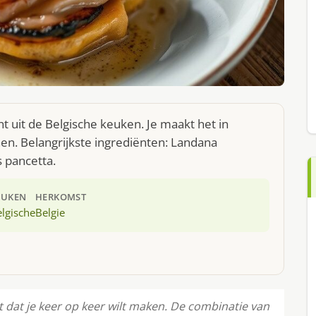
t uit de Belgische keuken. Je maakt het in
n. Belangrijkste ingrediënten: Landana
 pancetta.
EUKEN
HERKOMST
lgische
Belgie
 dat je keer op keer wilt maken. De combinatie van