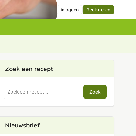
Inloggen
Registreren
Zoek een recept
Zoeken
Zoek
naar:
Nieuwsbrief