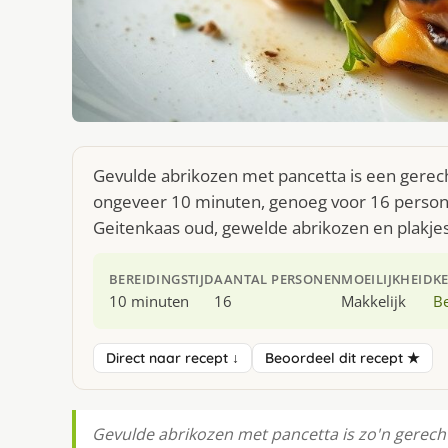
Gevulde abrikozen met pancetta is een gerech
ongeveer 10 minuten, genoeg voor 16 persone
Geitenkaas oud, gewelde abrikozen en plakjes
BEREIDINGSTIJD
AANTAL PERSONEN
MOEILIJKHEID
K
10 minuten
16
Makkelijk
Be
Direct naar recept ↓
Beoordeel dit recept ★
Gevulde abrikozen met pancetta is zo'n gerecht