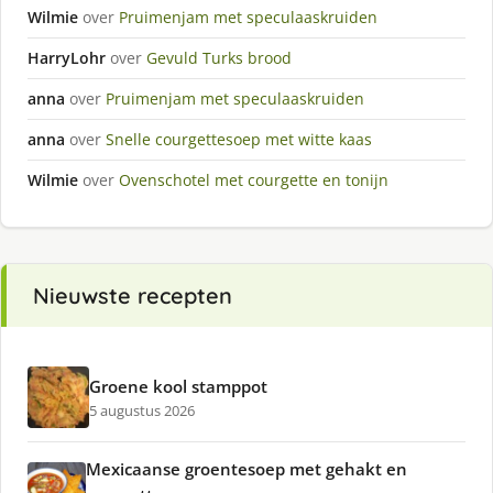
Wilmie
over
Pruimenjam met speculaaskruiden
HarryLohr
over
Gevuld Turks brood
anna
over
Pruimenjam met speculaaskruiden
anna
over
Snelle courgettesoep met witte kaas
Wilmie
over
Ovenschotel met courgette en tonijn
Nieuwste recepten
Groene kool stamppot
5 augustus 2026
Mexicaanse groentesoep met gehakt en