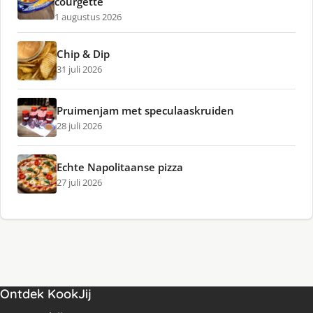
courgette
1 augustus 2026
Chip & Dip
31 juli 2026
Pruimenjam met speculaaskruiden
28 juli 2026
Echte Napolitaanse pizza
27 juli 2026
Ontdek KookJij