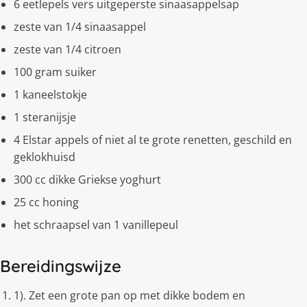
6 eetlepels vers uitgeperste sinaasappelsap
zeste van 1/4 sinaasappel
zeste van 1/4 citroen
100 gram suiker
1 kaneelstokje
1 steranijsje
4 Elstar appels of niet al te grote renetten, geschild en
geklokhuisd
300 cc dikke Griekse yoghurt
25 cc honing
het schraapsel van 1 vanillepeul
Bereidingswijze
1). Zet een grote pan op met dikke bodem en