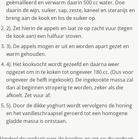
geëmailleerd en verwarm daarin 500 cc water. Doe
daarin de wijn, suiker, sap, zeste, kaneel en steranijs en
breng aan de kook en los de suiker op.
2). Zet hierin de appels en laat ze op zacht vuur (tegen
de kook aan) een halfuur stoven.
3). De appels mogen er uit en worden apart gezet en
warm gehouden.
4). Het kookvocht wordt gezeefd en daarna weer
opgezet om in te koken tot ongeveer 180 cc. (Dus voor
ongeveer de helft ingekookt). De ingekookte massa zal
dan al beginnen stroperig te worden, zeker als die
afkoelt. Zet vuur af.
5). Door de dikke yoghurt wordt vervolgens de honing
en het vanilleschraapsel geroerd tot een homogene
gladde massa is ontstaan.
Verdeel de yoghurt over de bordjes en zet op de yoghurt