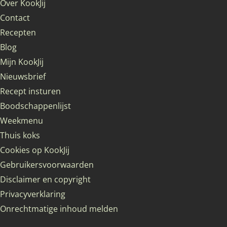
Over KookJij
Contact
Recepten
Blog
Mijn KookJij
Nieuwsbrief
Recept insturen
Boodschappenlijst
Weekmenu
Thuis koks
Cookies op KookJij
Gebruikersvoorwaarden
Disclaimer en copyright
Privacyverklaring
Onrechtmatige inhoud melden