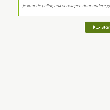
Je kunt de paling ook vervangen door andere ger
👩‍🍳 St