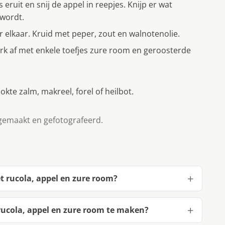
s eruit en snij de appel in reepjes. Knijp er wat
 wordt.
 elkaar. Kruid met peper, zout en walnotenolie.
erk af met enkele toefjes zure room en geroosterde
kte zalm, makreel, forel of heilbot.
gemaakt en gefotografeerd.
t rucola, appel en zure room?
rucola, appel en zure room te maken?