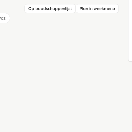
Op boodschappenlijst
Plan in weekmenu
/oz