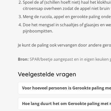
Spoel de af (schillen hoeft niet) haal het klokhui
citroensap overheen zodat de appel niet bruin
Meng de rucola, appel en gerookte paling onder
Doe het mengsel in schaaltjes of glaasjes en w
pijnboompitten.
Je kunt de paling ook vervangen door andere geroo
Bron:
SPAR/beetje aangepast en in eigen keuken 
Veelgestelde vragen
Voor hoeveel personen is Gerookte paling me
Hoe lang duurt het om Gerookte paling met 