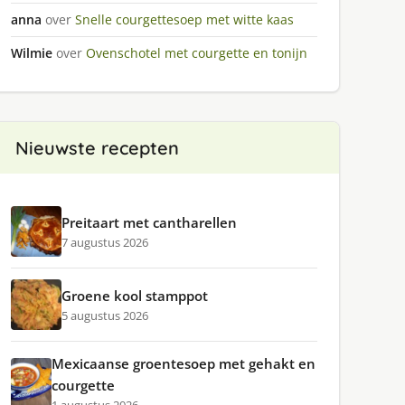
anna
over
Snelle courgettesoep met witte kaas
Wilmie
over
Ovenschotel met courgette en tonijn
Nieuwste recepten
Preitaart met cantharellen
7 augustus 2026
Groene kool stamppot
5 augustus 2026
Mexicaanse groentesoep met gehakt en
courgette