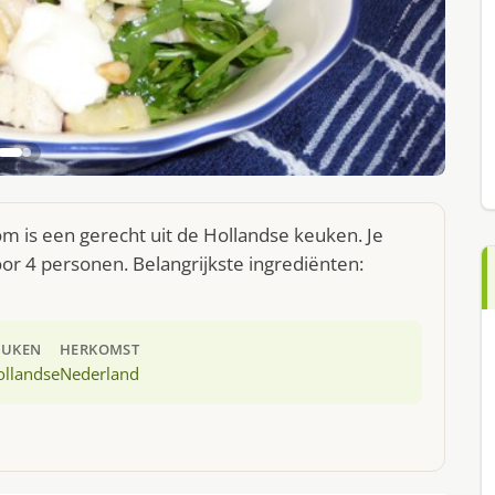
m is een gerecht uit de Hollandse keuken. Je
r 4 personen. Belangrijkste ingrediënten:
EUKEN
HERKOMST
ollandse
Nederland