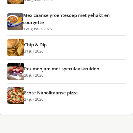
Mexicaanse groentesoep met gehakt en
courgette
1 augustus 2026
Chip & Dip
31 juli 2026
Pruimenjam met speculaaskruiden
28 juli 2026
Echte Napolitaanse pizza
27 juli 2026