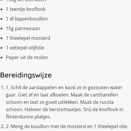
1 teentje knoflook
1 dl kippenbouillon
15g parmezaan
1 theelepel mosterd
1 eetlepel olijfolie
Peper uit de molen
Bereidingswijze
1. Schil de aardappelen en kook ze in gezouten water
gaar. Giet af en laat afkoelen. Maak de cantharellen
schoon en laat ze goed uitlekken. Maak de rucola
schoon. Halveer de kerstomaatjes. Snij de knoflook in
flinterdunne plakjes.
2. Meng de bouillon met de mosterd en 1 theelepel olie.