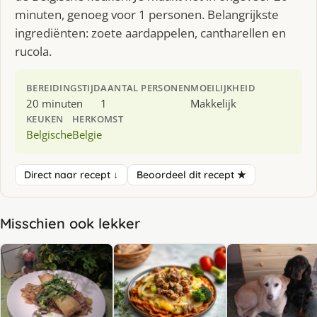
minuten, genoeg voor 1 personen. Belangrijkste
ingrediënten: zoete aardappelen, cantharellen en
rucola.
BEREIDINGSTIJD
AANTAL PERSONEN
MOEILIJKHEID
20 minuten
1
Makkelijk
KEUKEN
HERKOMST
Belgische
Belgie
Direct naar recept ↓
Beoordeel dit recept ★
Misschien ook lekker