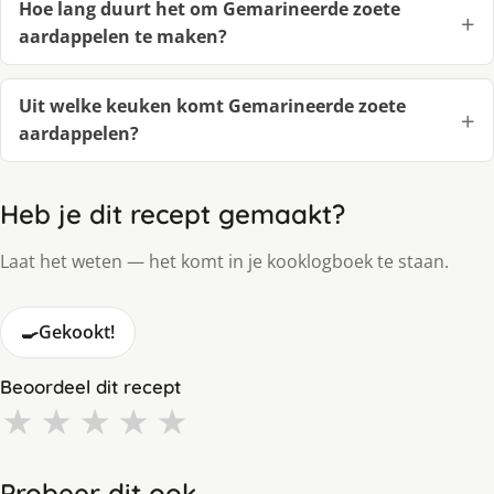
Hoe lang duurt het om Gemarineerde zoete
aardappelen te maken?
Uit welke keuken komt Gemarineerde zoete
aardappelen?
Heb je dit recept gemaakt?
Laat het weten — het komt in je kooklogboek te staan.
🍳
Gekookt!
Beoordeel dit recept
★
★
★
★
★
Probeer dit ook