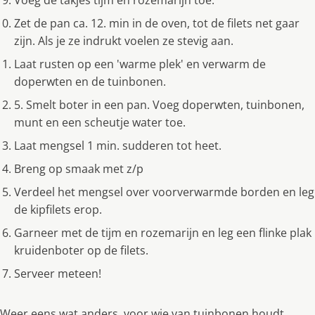
Voeg de takjes tijm en rozemarijn toe.
Zet de pan ca. 12. min in de oven, tot de filets net gaar
zijn. Als je ze indrukt voelen ze stevig aan.
Laat rusten op een 'warme plek' en verwarm de
doperwten en de tuinbonen.
5. Smelt boter in een pan. Voeg doperwten, tuinbonen,
munt en een scheutje water toe.
Laat mengsel 1 min. sudderen tot heet.
Breng op smaak met z/p
Verdeel het mengsel over voorverwarmde borden en leg
de kipfilets erop.
Garneer met de tijm en rozemarijn en leg een flinke plak
kruidenboter op de filets.
Serveer meteen!
Weer eens wat anders, voor wie van tuinbonen houdt.