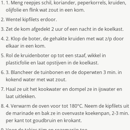
1. Meng reepjes schil, koriander, peperkorrels, kruiden,
olijfolie en flink wat zout in een kom.
Wentel kipfilets erdoor.
Zet de kom afgedekt 2 uur of een nacht in de koelkast.
2. Klop de boter, de gehakte kruiden met wat z/p door
elkaar in een kom.
Rol de kruidenboter op tot een staaf, wikkel in
plasticfolie en laat opstijven in de koelkast.
3. Blancheer de tuinbonen en de doperwten 3 min. in
kokend water met wat zout.
Haal ze uit het kookwater en dompel ze in ijswater en
laat uitlekken.
4. Verwarm de oven voor tot 180°C. Neem de kipfilets uit
de marinade en bak ze in ovenvaste koekenpan, 2-3 min.
per kant tot goudbruin en krokant.