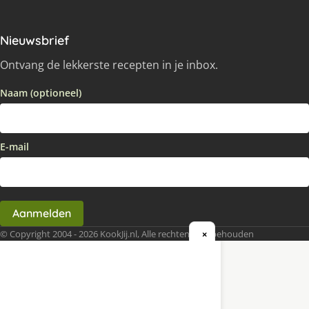
Nieuwsbrief
Ontvang de lekkerste recepten in je inbox.
Naam (optioneel)
E-mail
Aanmelden
© Copyright 2004 - 2026 KookJij.nl, Alle rechten voorbehouden
×