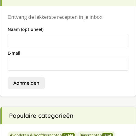
Ontvang de lekkerste recepten in je inbox.
Naam (optioneel)
E-mail
Aanmelden
Populaire categorieën
Avondeten & hoofdgerechten
Bijgerechten
12144
3824