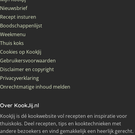
Nieuwsbrief
Recept insturen
Boodschappenlijst
Weekmenu
Thuis koks
Cookies op KookJij
Gebruikersvoorwaarden
Disclaimer en copyright
Privacyverklaring
Onrechtmatige inhoud melden
Over KookJij.nl
KookJij is dé kookwebsite vol recepten en inspiratie voor
thuiskoks. Deel recepten, tips en kooktechnieken met
andere bezoekers en vind gemakkelijk een heerlijk gerecht.