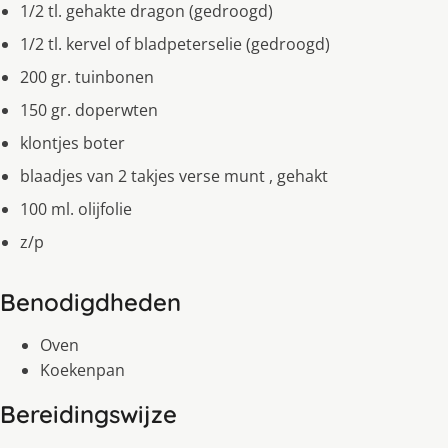
1/2 tl. gehakte dragon (gedroogd)
1/2 tl. kervel of bladpeterselie (gedroogd)
200 gr. tuinbonen
150 gr. doperwten
klontjes boter
blaadjes van 2 takjes verse munt , gehakt
100 ml. olijfolie
z/p
Benodigdheden
Oven
Koekenpan
Bereidingswijze