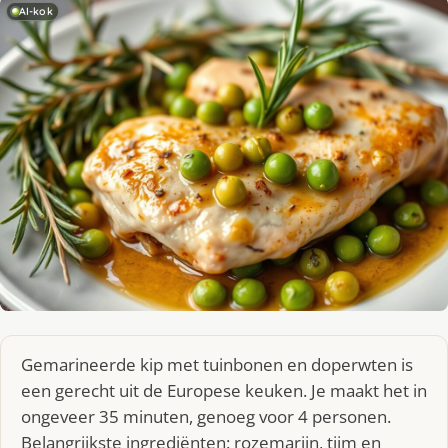
AI-kok
Gemarineerde kip met tuinbonen en doperwten is
een gerecht uit de Europese keuken. Je maakt het in
ongeveer 35 minuten, genoeg voor 4 personen.
Belangrijkste ingrediënten: rozemarijn, tijm en