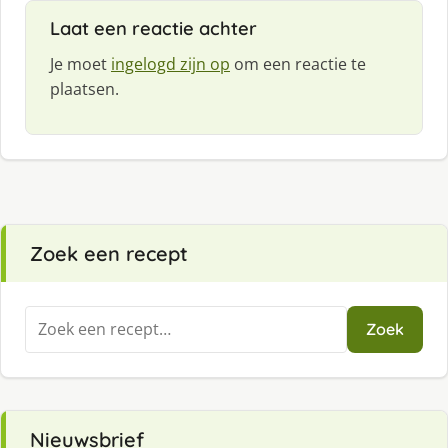
Laat een reactie achter
Je moet
ingelogd zijn op
om een reactie te
plaatsen.
Zoek een recept
Zoeken
Zoek
naar:
Nieuwsbrief