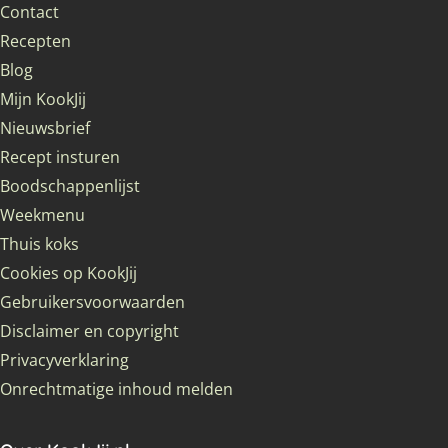
Contact
Recepten
Blog
Mijn KookJij
Nieuwsbrief
Recept insturen
Boodschappenlijst
Weekmenu
Thuis koks
Cookies op KookJij
Gebruikersvoorwaarden
Disclaimer en copyright
Privacyverklaring
Onrechtmatige inhoud melden