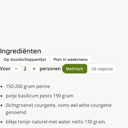
Ingrediënten
Op boodschappenlijst
Plan in weekmenu
−
+
Voor
2
personen
Metrisch
US cups/oz
150-200 gram penne
potje basilicum pesto 190 gram
(lichtgroene) courgette, soms wel witte courgette
genoemd
blikje tonijn naturel met water netto 130 gram.