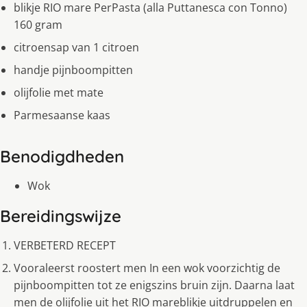
blikje RIO mare PerPasta (alla Puttanesca con Tonno)
160 gram
citroensap van 1 citroen
handje pijnboompitten
olijfolie met mate
Parmesaanse kaas
Benodigdheden
Wok
Bereidingswijze
VERBETERD RECEPT
Vooraleerst roostert men In een wok voorzichtig de
pijnboompitten tot ze enigszins bruin zijn. Daarna laat
men de olijfolie uit het RIO mareblikje uitdruppelen en