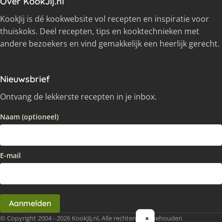
Over KookJij.nl
KookJij is dé kookwebsite vol recepten en inspiratie voor
thuiskoks. Deel recepten, tips en kooktechnieken met
andere bezoekers en vind gemakkelijk een heerlijk gerecht.
Nieuwsbrief
Ontvang de lekkerste recepten in je inbox.
Naam (optioneel)
E-mail
Aanmelden
© Copyright 2004 - 2026 KookJij.nl, Alle rechten voorbehouden
×