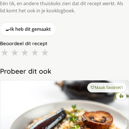
Eén tik, en andere thuiskoks zien dat dit recept werkt. Als
lid komt het ook in je kooklogboek.
🍳
Ik heb dit gemaakt
Beoordeel dit recept
★
★
★
★
★
Probeer dit ook
Maak favoriet
1
👍