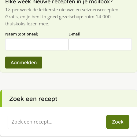
Elke week nieuwe recepten in je mailbox?
1× per week de lekkerste nieuwe en seizoensrecepten.
Gratis, en je bent in goed gezelschap: ruim 14.000
thuiskoks lezen mee.
Naam (optioneel)
E-mail
Aanmelden
Zoek een recept
Zoeken
Zoek
naar: