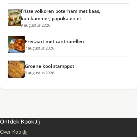
Frisse volkoren boterham met kaas,
komkommer, paprika en ei
9 augustus 2026
Preitaart met cantharellen
7 augustus 2026
Groene kool stamppot
5 augustus 2026
Ontdek KookJij
Over KookJij