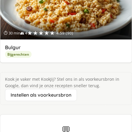
★★★★★
⏱ 30 min
👥 4
4.59 (90)
Bulgur
Bijgerechten
Kook je vaker met KookJij? Stel ons in als voorkeursbron in
Google, dan vind je onze recepten sneller terug.
Instellen als voorkeursbron
💬