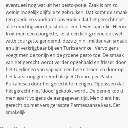
eventueel nog wat uit het pesto-potje. Zaak is om zo
weinig mogelijk olijfolie te gebruiken. Dat komt de smaak
ten goede en voorkomt bovendien dat het gerecht niet
al te machtig wordt juist door een teveel aan olie. Hierin
fruit men een courgette, liefst een lichtgroene ook wel
witte courgette genoemd, deze zijn nl. milder van smaak
en zijn verkrijgbaar bij een Turkse winkel. Vervolgens
voegt men de tonijn en de groene pesto toe. De smaak
van het gerecht wordt verder opgehaald en frisser door
het toedienen van sap van een hele citroen en door op
het laatst nog genoemd blikje RIO mare per Pasta
Puttanesca door het gerecht te mengen. Oppassen dat
het gerecht niet 'dood' gekookt wordt. De penne kookt
men apart volgens de aangegeven tijd. Men dient het
gerecht op met vers geraspte Parmesaanse kaas. Eet
smakelijk!